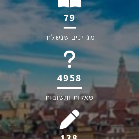
120
מגזינים שנשלחו
6045
שאלות ותשובות
211