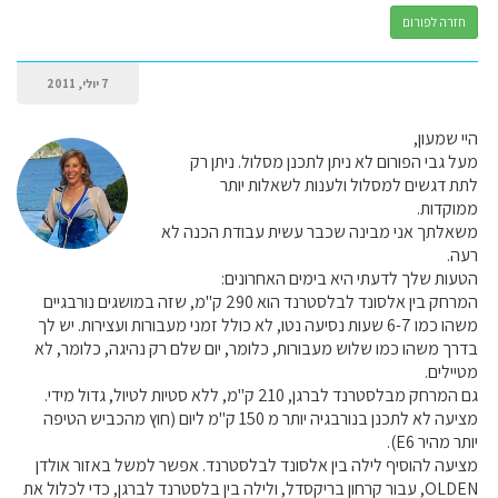
חזרה לפורום
7 יולי, 2011
היי שמעון,
מעל גבי הפורום לא ניתן לתכנן מסלול. ניתן רק
לתת דגשים למסלול ולענות לשאלות יותר
ממוקדות.
משאלתך אני מבינה שכבר עשית עבודת הכנה לא
רעה.
הטעות שלך לדעתי היא בימים האחרונים:
המרחק בין אלסונד לבלסטרנד הוא 290 ק"מ, שזה במושגים נורבגיים
משהו כמו 6-7 שעות נסיעה נטו, לא כולל זמני מעבורות ועצירות. יש לך
בדרך משהו כמו שלוש מעבורות, כלומר, יום שלם רק נהיגה, כלומר, לא
מטיילים.
גם המרחק מבלסטרנד לברגן, 210 ק"מ, ללא סטיות לטיול, גדול מידי.
מציעה לא לתכנן בנורבגיה יותר מ 150 ק"מ ליום (חוץ מהכביש הטיפה
יותר מהיר E6).
מציעה להוסיף לילה בין אלסונד לבלסטרנד. אפשר למשל באזור אולדן
OLDEN, עבור קרחון בריקסדל, ולילה בין בלסטרנד לברגן, כדי לכלול את