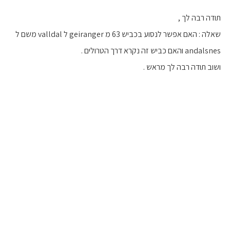
תודה רבה לך ,
שאלה : האם אפשר לנסוע בכביש 63 מ geiranger ל valldal משם ל
andalsnes והאם כביש זה נקרא דרך הטרולים .
ושוב תודה רבה לך מראש .