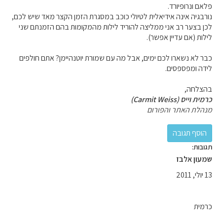
פלאם ונרופיורד.
נורבגיה אינה אידיאלית לטיולי כוכב במסגרת הזמן הקצר מאד שיש לכם,
לכן בצער רב אני ממליצה להוריד לילות מהמקומות בהם הזמנתם שני
לילות (אם עדיין אפשר).
כבר לא נשארו לכם ימים, אבל מה עם שמורת יוטנהיימן? אתם חולפים
לידה ומפספסים.
בהצלחה,
כרמית וייס (Carmit Weiss)
מנהלת האתר והפורום
תגובות:
שמעון אלבז
13 יולי, 2011
כרמית