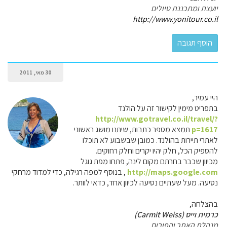
יועצת ומתכננת טיולים
http://www.yonitour.co.il
30 מאי, 2011
היי עמיר,
בתפריט מימין לקישור זה על הולנד
http://www.gotravel.co.il/travel/?
p=1617
תמצא מספר כתבות, שיתנו מושג ראשוני
לאתרי תיירות בהולנד. כמובן שבשבוע לא תוכלו
להספיק הכל, חלק יהיו יקרים וחלק רחוקים.
מכיוון שכבר בחרתם מקום לינה, פתחו מפת גוגל
http://maps.google.com
, בנוסף למפה רגילה, כדי למדוד מרחקי
נסיעה. מעל שעתיים נסיעה לכיוון אחד, כדאי לוותר.
בהצלחה,
כרמית וייס (Carmit Weiss)
מנהלת האתר והפורום