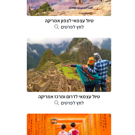
טיול עצמאי לצפון אמריקה
לחץ לפרטים
טיול עצמאי לדרום ומרכז אמריקה
לחץ לפרטים