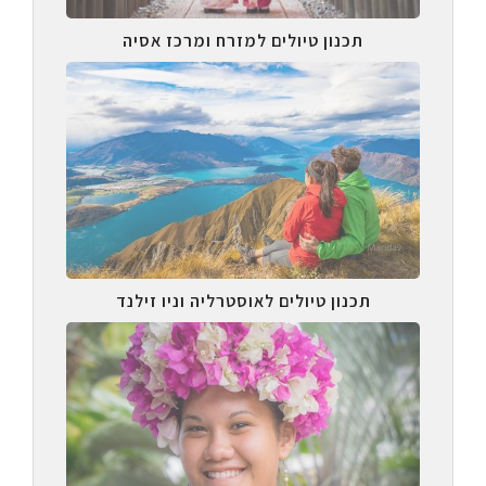
תכנון טיולים למזרח ומרכז אסיה
תכנון טיולים לאוסטרליה וניו זילנד