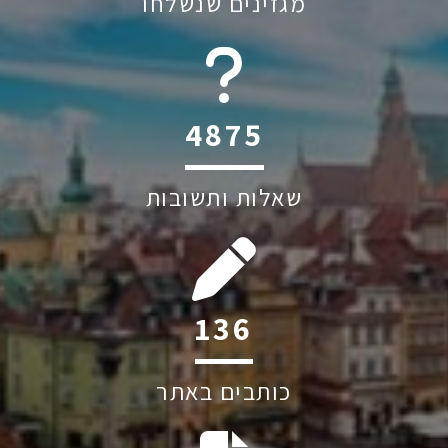
מגזינים שנשלחו
6044
שאלות ותשובות
201
כותבים באתר