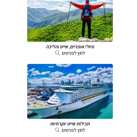
טיולי אופניים, שייט והליכה
לחץ לפרטים
חבילות שייט יוקרתיות
לחץ לפרטים