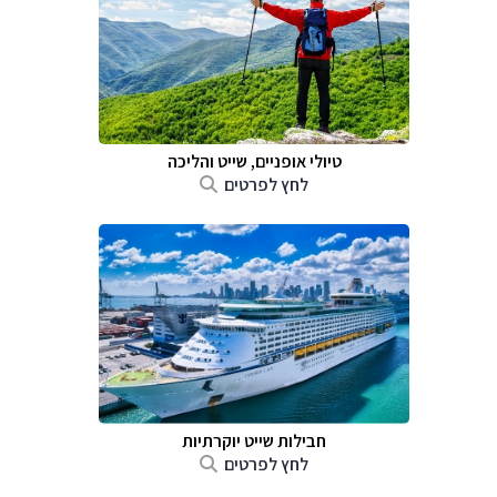
טיולי אופניים, שייט והליכה
לחץ לפרטים
חבילות שייט יוקרתיות
לחץ לפרטים