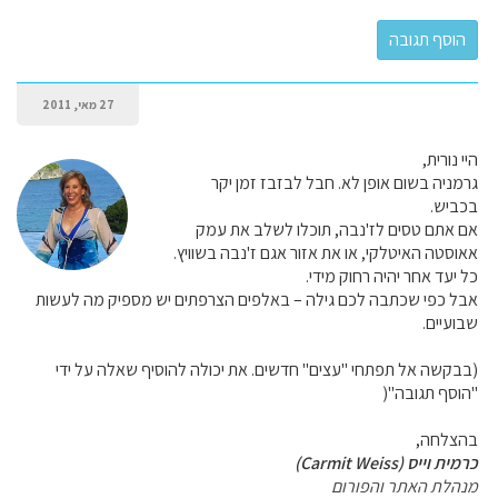
27 מאי, 2011
היי נורית,
גרמניה בשום אופן לא. חבל לבזבז זמן יקר
בכביש.
אם אתם טסים לז'נבה, תוכלו לשלב את עמק
אאוסטה האיטלקי, או את אזור אגם ז'נבה בשוויץ.
כל יעד אחר יהיה רחוק מידי.
אבל כפי שכתבה לכם גילה – באלפים הצרפתים יש מספיק מה לעשות
שבועיים.
(בבקשה אל תפתחי "עצים" חדשים. את יכולה להוסיף שאלה על ידי
"הוסף תגובה"(
בהצלחה,
כרמית וייס (Carmit Weiss)
מנהלת האתר והפורום