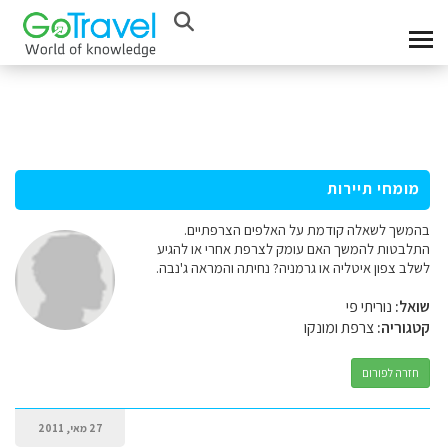
מומחי תיירות
בהמשך לשאלה קודמת על האלפים הצרפתיים.
התלבטות להמשך האם עומק לצרפת אחרי או להגיע
לשלב צפון איטליה או גרמניה? נחיתה והמראה ג'נבה.
שואל:
נוריתי פי
קטגוריה:
צרפת ומונקו
חזרה לפורום
27 מאי, 2011