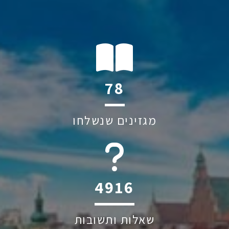
114
מגזינים שנשלחו
6044
שאלות ותשובות