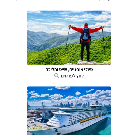
טיולי אופניים, שייט והליכה
לחץ לפרטים