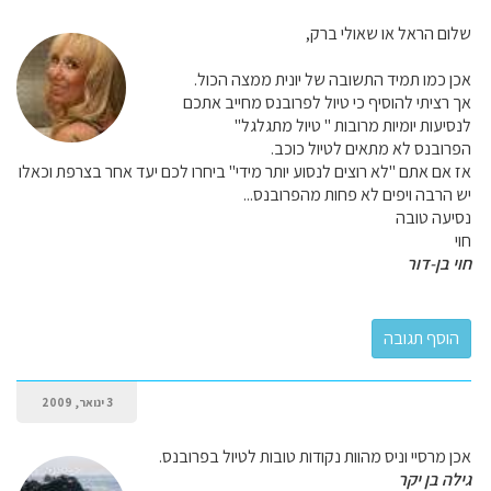
שלום הראל או שאולי ברק,
אכן כמו תמיד התשובה של יונית ממצה הכול.
אך רציתי להוסיף כי טיול לפרובנס מחייב אתכם
לנסיעות יומיות מרובות " טיול מתגלגל"
הפרובנס לא מתאים לטיול כוכב.
אז אם אתם "לא רוצים לנסוע יותר מידי" ביחרו לכם יעד אחר בצרפת וכאלו
יש הרבה ויפים לא פחות מהפרובנס...
נסיעה טובה
חוי
חוי בן-דור
3 ינואר, 2009
אכן מרסיי וניס מהוות נקודות טובות לטיול בפרובנס.
גילה בן יקר