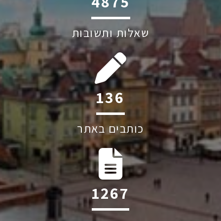
6045
שאלות ותשובות
201
כותבים באתר
1874