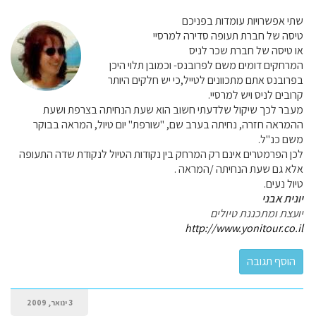
שתי אפשרויות עומדות בפניכם
טיסה של חברת תעופה סדירה למרסיי
או טיסה של חברת שכר לניס
המרחקים דומים משם לפרובנס- וכמובן תלוי היכן
בפרובנס אתם מתכוונים לטייל,כי יש חלקים היותר
קרובים לניס ויש למרסיי.
מעבר לכך שיקול שלדעתי חשוב הוא שעת הנחיתה בצרפת ושעת
ההמראה חזרה, נחיתה בערב שם, "שורפת" יום טיול, המראה בבוקר
משם כנ"ל.
לכן הפרמטרים אינם רק המרחק בין נקודות הטיול לנקודת שדה התעופה
אלא גם שעת הנחיתה /המראה .
טיול נעים.
יונית אבני
יועצת ומתכננת טיולים
http://www.yonitour.co.il
3 ינואר, 2009