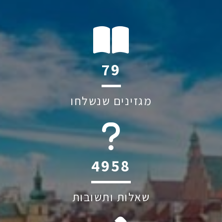
114
מגזינים שנשלחו
6045
שאלות ותשובות