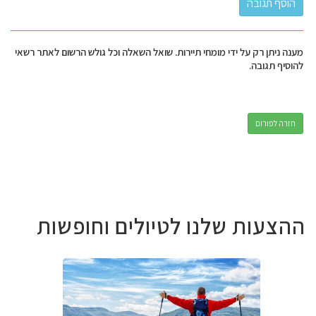
מענה ניתן רק על ידי מומחי תיירות. שואל השאלה וכל גולש הרשום לאתר רשאי
להוסיף תגובה.
חזרה לפורום
ההצעות שלנו לטיולים וחופשות