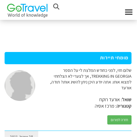
מומחי תיירות
שלום חזי, לפני כחודש המלצת לי על הספר
TREKKING IN GEORGIA, אך לצערי לא הצלחתי
למצוא אותו. אתה יודע היכן ניתן להשיג אותו? תודה,
אורעד
שואל:
אורעד רוקח
קטגוריה:
מרכז אסיה
חזרה לפורום
28 אפריל, 2011