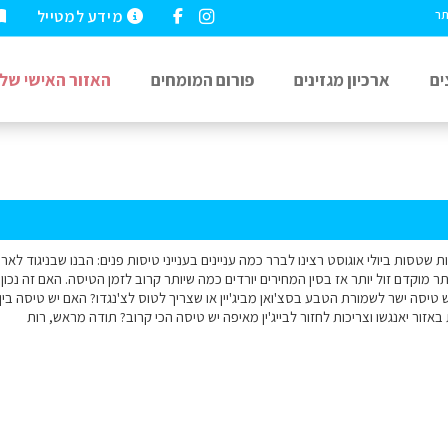
מידע למטייל
תר
ים
ארכיון מגזינים
פורום המומחים
האזור האישי שלי
ת שטסות ביולי אוגוסט רצינו לברר כמה עניינים בענייני טיסות פנים: הבנו שבניגוד 
 מוקדם זול יותר אז בסין המחירים יורדים כמה שיותר קרוב לזמן הטיסה. האם זה נכון?
 טיסה ישר לשמורת הטבע בסצ'ואן מביג'יין או שצריך לטוס לצ'נגדו? האם יש טיסה בין דא
 באזור יאנגשו וצריכות לחזור לבייג'ין מאיפה יש טיסה הכי קרוב? תודה מראש, רות