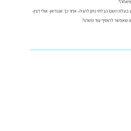
שיאחה?
בעלת השם הבלתי ניתן להגיה- אחר כך זונגדיאן- אולי דצין-
ב או שאפשר להוסיף עוד משהו?