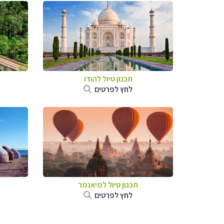
תכנון טיול
להודו
לחץ לפרטים
תכנון טיול
למיאנמר
לחץ לפרטים