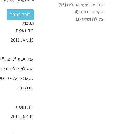
יובל נעמן - מדריך וי
מדריכי ויועצי טיולים (33)
סקי וסנובורד (4)
צלילה ושייט (1)
תגובות:
רות נעמת
10 מאי, 2011
אני חייבת "להציק" 
המסלול שלנו הוא חוד
ליגאנג- דאלי- קונמי
תודה רבה.
רות נעמת
10 מאי, 2011