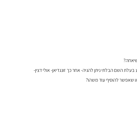
שיאחה?
בעלת השם הבלתי ניתן להגיה- אחר כך זונגדיאן- אולי דצין-
ב או שאפשר להוסיף עוד משהו?