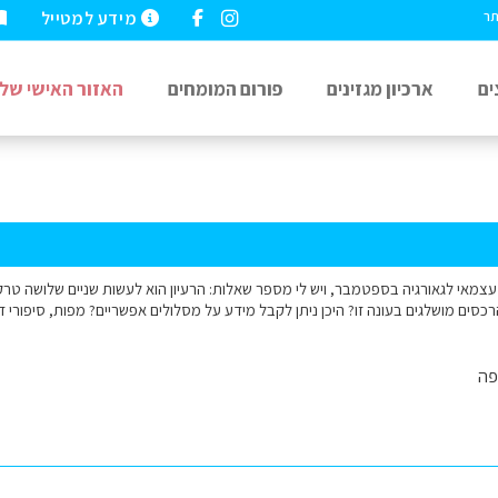
מידע למטייל
תר
ים
ארכיון מגזינים
פורום המומחים
האזור האישי שלי
 עצמאי לגאורגיה בספטמבר, ויש לי מספר שאלות: הרעיון הוא לעשות שניים שלושה טרקי
סים מושלגים בעונה זו? היכן ניתן לקבל מידע על מסלולים אפשריים? מפות, סיפורי דרך
פה