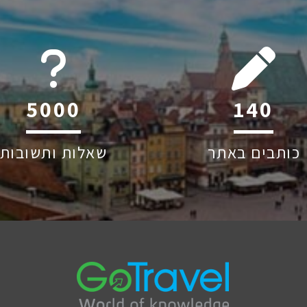
6045
207
כותבים באתר
שאלות ותשובות