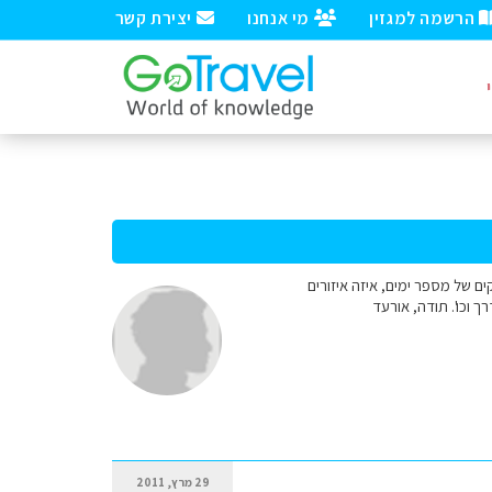
הרשמה למגזין
מי אנחנו
יצירת קשר
ם של מספר ימים, איזה איזורים
 וכו'. תודה, אורעד
29 מרץ, 2011