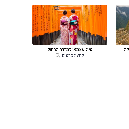
קה
טיול עצמאי למזרח הרחוק
לחץ לפרטים