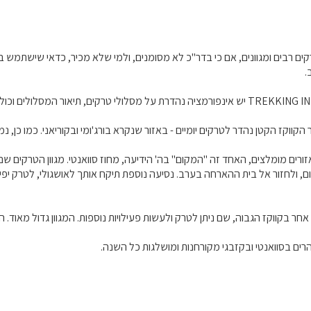
קים רבים ומגוונים, אם כי בדר"כ לא מסומנים, ולמי שלא מכיר, כדאי שישתמש ב
.
 הקווקז הקטן נהדר לטרקים יומיים - באזור שנקרא בורג'ומי ובקוריאני. כמו כן, 
זורים מומלצים, האחד זה "המקום" בה' הידיעה, מחוז סוואנטי. מגוון הטרקים ש
ם, ולחזור אל בית ההארחה בערב. נסיעה נוספת תיקח אותך לאושגולי, לטרק יפי
 אחר בקווקז הגבוה, שם ניתן לטרק ולעשות פעילויות נוספות. המגוון גדול מאוד.
ים בסוואנטי ובקזבגי מקורחנות ומושלגות כל השנה.