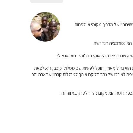
שירותיו של מדריך מקומי או לפחות
נמצא שם הפארק הלאומי בורג'ומי - חאראגאולי.
ם הוא גדול מאוד, ותוכל לעשות שם מסלולי כוכב, ז"א לצאת
יפה לאורכו של נהר הלוקח אותך למרגלות קרחון שחארה והר
 הכפר ג'וטה הוא מקום נהדר לטרק באזור זה.