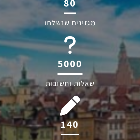
116
מגזינים שנשלחו
6045
שאלות ותשובות
202