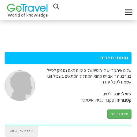
מומחי תיירות
שלום איתמר יש לי חופש של 8 ימים האם נספיק לטייל
בנורבגיה ? ואם יש מהוא המסלול המתאים בשביל זוג?
אשמח לקבל עזרה
שואל:
יונס ח'טיב
קטגוריה:
סקנדינביה ואיסלנד
חזרה לפורום
7 פברואר, 2011