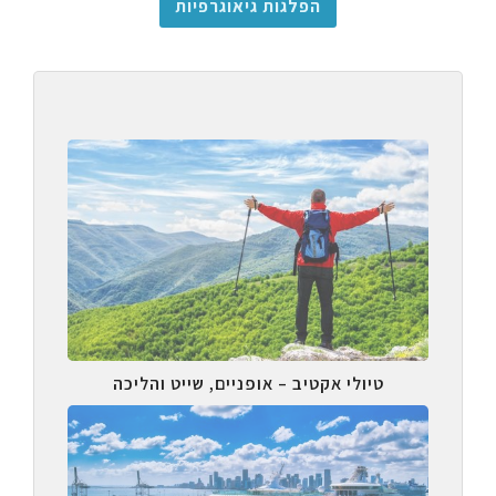
הפלגות גיאוגרפיות
טיולי אקטיב – אופניים, שייט והליכה