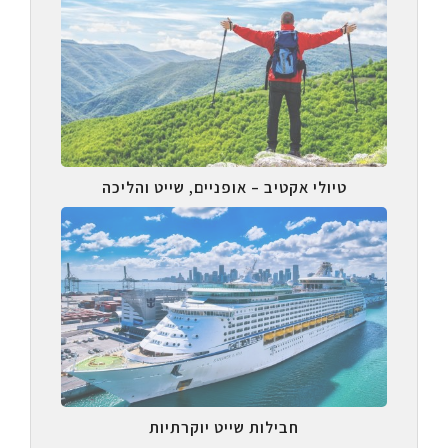
טיולי אקטיב – אופניים, שייט והליכה
חבילות שייט יוקרתיות