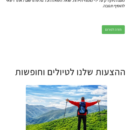
מענה ניתן רק על ידי מומחי תיירות. שואל השאלה וכל גולש הרשום לאתר רשאי
להוסיף תגובה.
חזרה לפורום
ההצעות שלנו לטיולים וחופשות