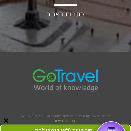
כתבות באתר
כל הזכויות שמורות לכותבים, לצלמים ולאתר GoTravel © 2006-2026
הצהרת נגישות
תנאי שימוש
חופשי זה (לא) לגמרי לבד!