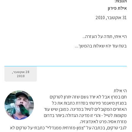
תגובות:
אילת פירון
31 אוקטובר, 2010
היי איתי, תודה על העזרה...
בטח עוד יהיו שאלות בהמשך....
28 אוקטובר,
2010
הי אילת
חם במרץ אבל לא יורד גשם שזה יתרון לטרקים
במגזין מיאנמר פירטתי בסדרת כתבות את כל
האזורים המקובלים לטיול במדינה. כמובן שיש עוד
מקומות לטייל - והרי זו מדינה הגדולה ביותר בדרום
מזרח אסיה פרט לאינדונזיה.
לגבי טרקים, בכתבה על "צפון-מזרחית ממנדליי" כתבתי על טרקים לא