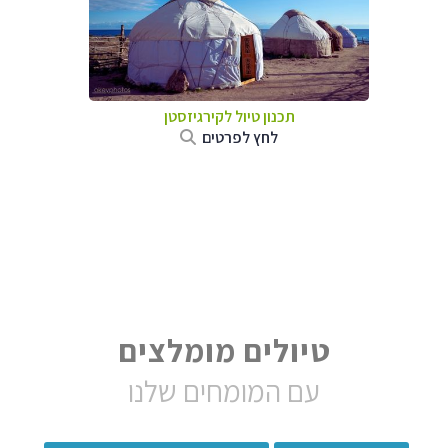
תכנון טיול
לקירגיזסטן
לחץ לפרטים
טיולים מומלצים
עם המומחים שלנו