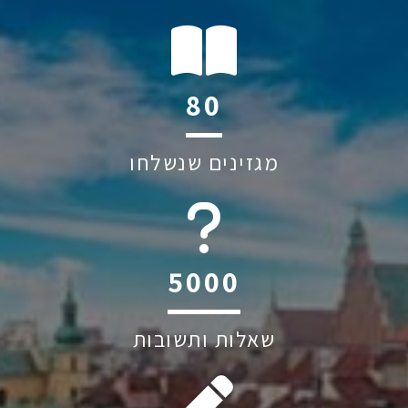
122
מגזינים שנשלחו
6045
שאלות ותשובות