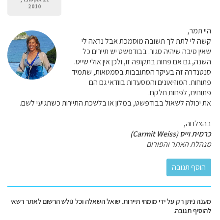
2010
היי תמר,
קשה לי לתת לך תשובה מוסמכת אבל נראה לי
שאין סיבה שיהיה סגור. בבודפשט יש תיירים כל
השנה, גם אם פחות בתקופה זו, ולכן אין אולי שייט.
סנטנדרה זה בעיקר הסתובבות בסמטאות, שתמיד
פתוחות. המוזיאונים והמסעדות בוודאי גם הם
פתוחים, לפחות חלקם.
את יכולה לשאול בבודפשט, במלון או בלשכת התיירות כשתגיעי לשם.
בהצלחה,
כרמית וייס (Carmit Weiss)
מנהלת האתר והפורום
מענה ניתן רק על ידי מומחי תיירות. שואל השאלה וכל גולש הרשום לאתר רשאי
להוסיף תגובה.