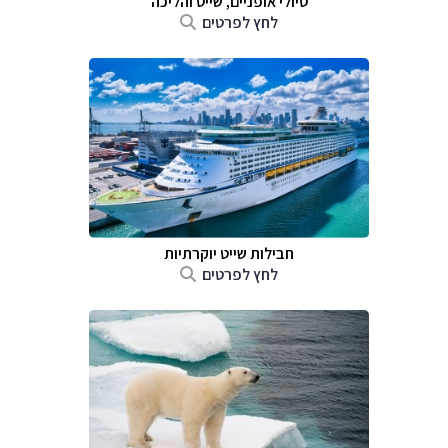
טיולי אופניים, שייט והליכה
לחץ לפרטים
חבילות שייט יוקרתיות
לחץ לפרטים