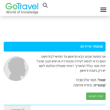
מומחי תיירות
אני נוסעת שבוע הבא מראשון עד חמישי לבודפשט .
האם כדאי לנסוע לעיירה סנטנדרה או שיש מצב שהכל
יהיה סגור בגלל התאריך. ראיתי שאפילו הפלגות לשם
יש רק בשבת וראשון.
שואל:
תמר אלכסנדר
קטגוריה:
מזרח אירופה
חזרה לפורום
21 אוקטובר,