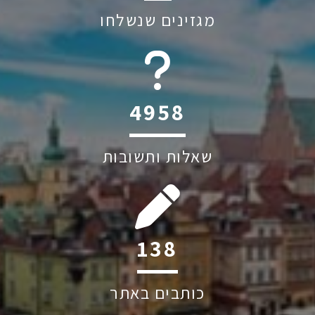
מגזינים שנשלחו
6045
שאלות ותשובות
192
כותבים באתר