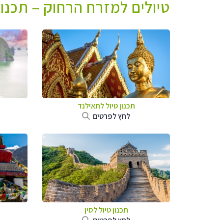
טיולים למזרח הרחוק – תכנו
תכנון טיול לתאילנד
לחץ לפרטים
תכנון טיול
לסין