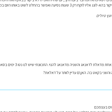
שעות נסיעה ואפשר בהחלט לשוט באותו היום במפרץ ולמחרת לשוב להא-נוי.
ועץ טיולים
 והשני בקאט בה. האן\ם עדיין לוותר על דאלאת?
מים בעצמכם