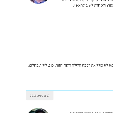
יש לנו 2 טיסות פנים אחת מדאלת לדאנאג והשניה מדאנאג להנוי. התכוונתי שיש לנו נטו 3 ימים בסאפא לא כולל את רכבת הלילה הלוך וחזור, וכן 2 לילות בהלונג
17 אוגוסט, 2010