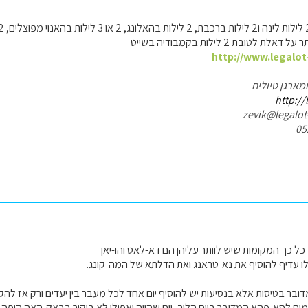
 לטובת 2 לילות בקמבודיה בשייט
http://www.legalot
ומארגן טיולים
http://
ל כך המקומות שיש לוותר עליהן הם דא-לאט והו-יאן
ו עדיף להוסיף את נא-טראנג ואת הדלתא של המה-קונג.
בר בטיסות אלא בנסיעות יש להוסיף יום אחד לכל מעבר בין יעדים ורק אז להקצ