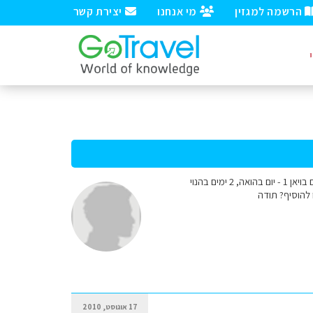
הרשמה למגזין
מי אנחנו
יצירת קשר
אנו 2 זוגות בני 50+ יוצאים במהלך חודש ספטמבר לוייטנאם במסלול של 3 ימים בסייגון, 2וחצי דאלאת, 3 ימים בויאן 1 - יום בהואה, 2 ימים בהנוי
17 אוגוסט, 2010