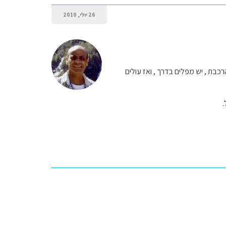
26 יולי, 2010
 בשביל היורד במקביל לפסי הרכבת , יש מפלים בדרך , ואז עולים