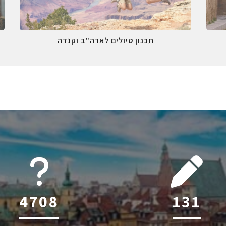
תכנון טיולים לארה"ב וקנדה
6045
207