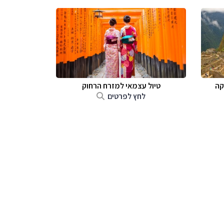
קה
טיול עצמאי למזרח הרחוק
לחץ לפרטים