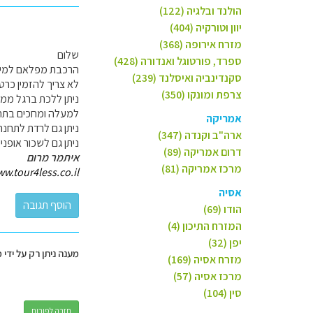
הולנד ובלגיה (122)
יוון וטורקיה (404)
מזרח אירופה (368)
שלום
ספרד, פורטוגל ואנדורה (428)
הרכבת מפלאם למירד
סקנדינביה ואיסלנד (239)
לא צריך להזמין כר
צרפת ומונקו (350)
למעלה ומחכים בתחנ
אמריקה
ניתן גם לרדת לתחנה הב
ארה"ב וקנדה (347)
ניתן גם לשכור אופניים במירדאל ולרדת 20 ק"מ עד לפ
דרום אמריקה (89)
איתמר מרום
מרכז אמריקה (81)
w.tour4less.co.il/
אסיה
הודו (69)
המזרח התיכון (4)
יפן (32)
מענה ניתן רק על ידי 
מזרח אסיה (169)
מרכז אסיה (57)
סין (104)
חזרה לפורום