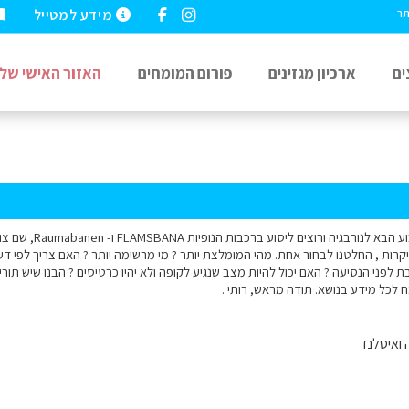
מידע למטייל
תר
ים
ארכיון מגזינים
פורום המומחים
האזור האישי שלי
שלום, אנו יוצאים בשבוע
קרות , החלטנו לבחור אחת. מהי המומלצת יותר ? מי מרשימה יותר ? האם צריך לפי ד
לפני הנסיעה ? האם יכול להיות מצב שנגיע לקופה ולא יהיו כרטיסים ? הבנו שיש תורים
 לכל מידע בנושא. תודה מראש, רותי .
 ואיסלנד