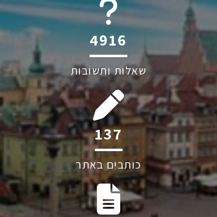
5875
שאלות ותשובות
164
כותבים באתר