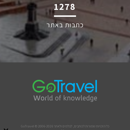
1527
כתבות באתר
כל הזכויות שמורות לכותבים, לצלמים ולאתר GoTravel © 2006-2026