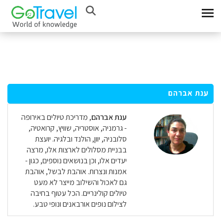
ענת אברהם
ענת אברהם
, מדריכת טיולים באירופה
- גרמניה, אוסטריה, שוויץ, קרואטיה,
סלובניה, יוון, הולנד ובלגיה. יועצת
בבניית מסלולים לארצות אלו, מרצה
יעדים אלו, וכן בנושאים נוספים, כגון -
אמנות ונצרות. אוהבת לבשל, אוהבת
גם לאכול והשילוב מייצר לא מעט
טיולים קולינריים. הכל עטוף בחיבה
לצילום נופים אורבאנים ונופי טבע.