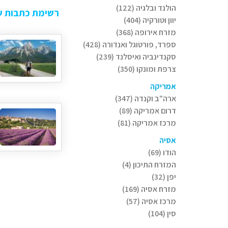
הולנד ובלגיה (122)
רשימת כתבות ש
יוון וטורקיה (404)
מזרח אירופה (368)
ספרד, פורטוגל ואנדורה (428)
סקנדינביה ואיסלנד (239)
צרפת ומונקו (350)
אמריקה
ארה"ב וקנדה (347)
דרום אמריקה (89)
מרכז אמריקה (81)
אסיה
הודו (69)
המזרח התיכון (4)
יפן (32)
מזרח אסיה (169)
מרכז אסיה (57)
סין (104)