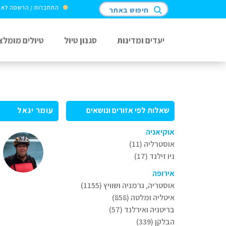
התחברות / הרשמה לא
חיפוש באתר
יעדים ומדינות
סגנון טיול
טיולים מומלצ
שאלות לפי אזורים ונושאים
עומר יגאל
אוקיאניה
אוסטרליה (11)
ניו זילנד (17)
אירופה
אוסטריה, גרמניה ושוויץ (1155)
איטליה ומלטה (858)
בריטניה ואירלנד (57)
הבלקן (339)