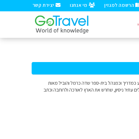
הרשמה למגזין
מי אנחנו
יצירת קשר
ע כמדריך וכמנהל בית-ספר שדה כרמל והוביל מאות
לים עתיר ניסיון, שחרש את הארץ לאורכה ולרוחבה וכתב