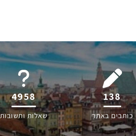
6045
183
כותבים באתר
שאלות ותשובות