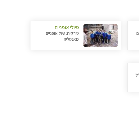
טיולי אופניים
ם
טורקיה: טיול אופניים
מאנטליה
"ל