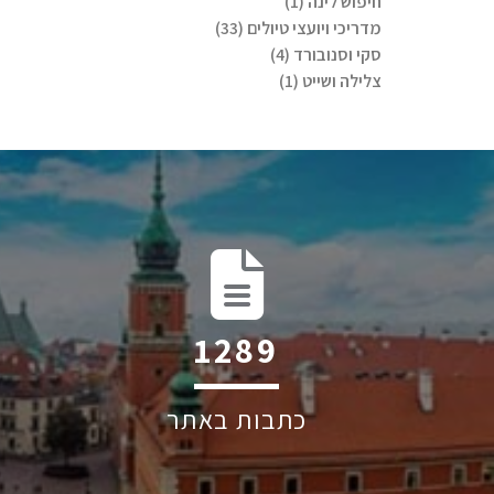
חיפוש לינה (1)
מדריכי ויועצי טיולים (33)
סקי וסנובורד (4)
צלילה ושייט (1)
1700
כתבות באתר