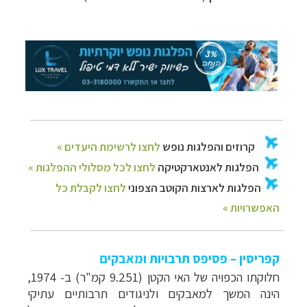
קפריסין – פסיפס תרבויות ומאבקים
חלוקתו הכפויה של האי הקטן (9.251 קמ"ר) ב- 1974,
הינה המשך למאבקים ולניגודים תרבותיים עתיקי