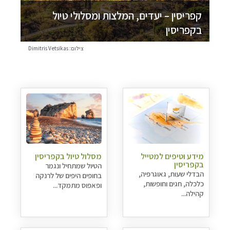
קפריסין – יעדים, המלצות ומסלולי טיול
בקפריסין
צילום: Dimitris Vetsikas
מידע וטיפים למטייל
מסלול טיול בקפריסין
בקפריסין
הטיול שמתחיל ונגמר
הבדלי שעות, גאוגרפיה,
בחופים היפים של לרנקה
כלכלה, חגים וחופשות,
ופאפוס מתמקד...
קהילה...