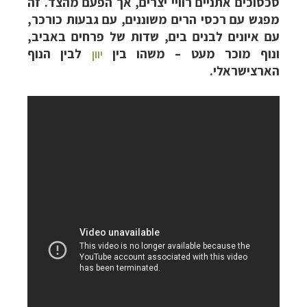
סכסוכים אתניים רוויי יצרים, אך הפעם מהצד. זה
מפגש עם רכסי הרים משוננים, עם גבעות כורכר,
עם איונים לבנים בים, שדות של פרחים באביב,
ונוף מוכר מעט – משהו בין
יוון
לבין הנוף
הארצישראלי.