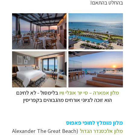
בהחלט בהתאם!
מלון
אמארה – סי יור אונלי וויו
בלימסול
- לא לחינם
הוא זוכה לציוני אורחים מהגבוהים בקפריסין
מלון מומלץ לחופי פאפוס
מלון אלכסנדר הגדול
(
Alexander The Great Beach