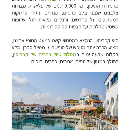
מהמזרח התיכון, ומ- 9,000 שנים של פלישות. מצודות
צלבנים שנבנו בלב כרמים, מנזרים עתירי פרסקות
המשקיפים על פרדסים, ורגליים מלאות חול ושזופות
משמש מהלכות על רצפות פסיפס רומיות.
האי קפריסין, הנמצא כמטחווי קשת כמעט מחופי ארצנו,
מציע הרבה יותר מנופש של סופשבוע. מטייל סקרן ימלא
בקלות שבעה ימים ב
מסלול טיול בהרים של קפריסין
,
החולף במגוון של נופים, אתרים, כפרים וחופים.