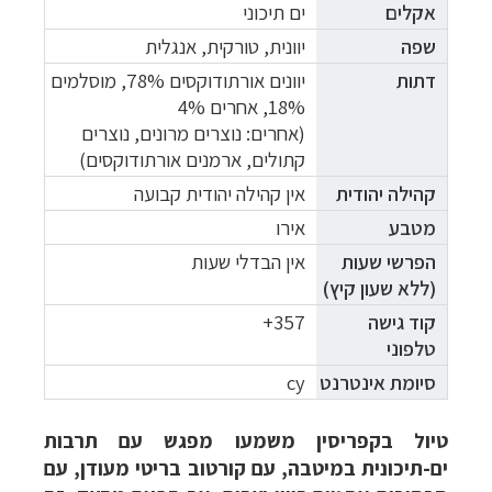
אקלים
ים תיכוני
שפה
יוונית, טורקית, אנגלית
דתות
יוונים אורתודוקסים 78%, מוסלמים
18%, אחרים 4%
(אחרים: נוצרים מרונים, נוצרים
קתולים, ארמנים אורתודוקסים)
קהילה יהודית
אין קהילה יהודית קבועה
מטבע
אירו
הפרשי שעות
אין הבדלי שעות
(ללא שעון קיץ)
קוד גישה
357+
טלפוני
סיומת אינטרנט
cy
טיול בקפריסין משמעו מפגש עם תרבות
ים-תיכונית ​במיטבה, עם קורטוב בריטי מעודן, עם