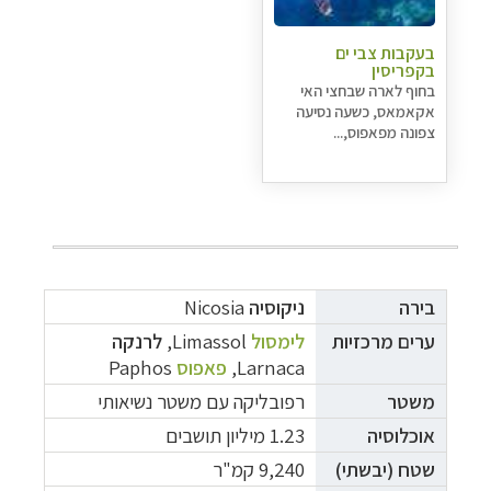
בעקבות צבי ים
בקפריסין
בחוף לארה שבחצי האי
אקאמאס, כשעה נסיעה
צפונה מפאפוס,...
בירה
ניקוסיה
Nicosia
ערים מרכזיות
לימסול
Limassol,
לרנקה
Larnaca,
פאפוס
Paphos
משטר
רפובליקה עם משטר נשיאותי
אוכלוסיה
1.23 מיליון תושבים
שטח (יבשתי)
9,240 קמ"ר