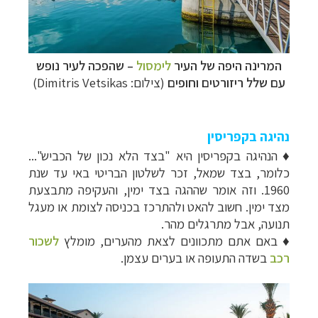
המרינה היפה של העיר
לימסול
– שהפכה לעיר נופש
עם שלל ריזורטים וחופים
(צילום: Dimitris Vetsikas)
נהיגה בקפריסין
♦ הנהיגה בקפריסין היא "בצד הלא נכון של הכביש"...
כלומר, בצד שמאל, זכר לשלטון הבריטי באי עד שנת
1960. וזה אומר שההגה בצד ימין, והעקיפה מתבצעת
מצד ימין. חשוב להאט ולהתרכז בכניסה לצומת או מעגל
תנועה, אבל מתרגלים מהר.
♦ באם אתם מתכוונים לצאת מהערים, מומלץ
לשכור
רכב
בשדה התעופה או בערים עצמן.