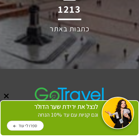
2361
כתבות באתר
לנצל את ירידת שער הדולר
וגם קניות עם עד 10% הנחה
ספרו לי עוד
כל הזכויות שמורות לכותבים, לצלמים ולאתר GoTravel © 2006-2026