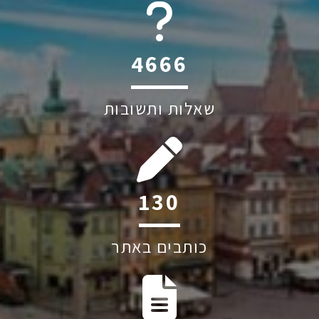
6045
שאלות ותשובות
254
כותבים באתר