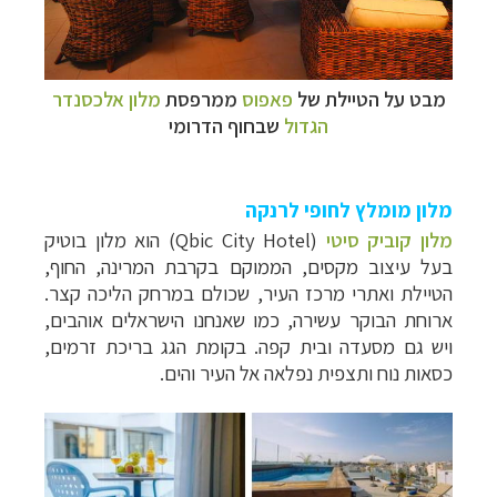
מבט על הטיילת של
פאפוס
ממרפסת
מלון אלכסנדר
הגדול
שבחוף הדרומי
מלון מומלץ לחופי לרנקה
מלון קוביק סיטי
(Qbic City Hotel) הוא מלון בוטיק
בעל עיצוב מקסים, הממוקם בקרבת המרינה, החוף,
הטיילת ואתרי מרכז העיר, שכולם במרחק הליכה קצר.
ארוחת הבוקר עשירה, כמו שאנחנו הישראלים אוהבים,
ויש גם מסעדה ובית קפה. בקומת הגג בריכת זרמים,
כסאות נוח ותצפית נפלאה אל העיר והים.