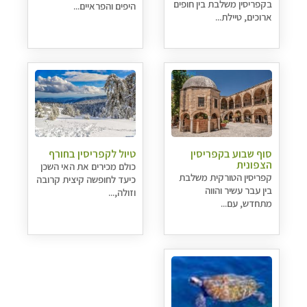
בקפריסין משלבת בין חופים
היפים והפראיים...
ארוכים, טיילת...
סוף שבוע בקפריסין
טיול לקפריסין בחורף
הצפונית
כולם מכירים את האי השכן
קפריסין הטורקית משלבת
כיעד לחופשה קיצית קרובה
בין עבר עשיר והווה
וזולה,...
מתחדש, עם...