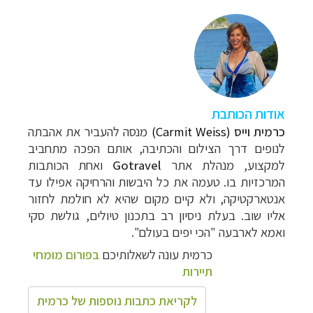
אודות הכותבת
כרמית וייס
(Carmit Weiss)
מנסה להעביר את אהבתה
לנופים דרך הצילום והכתיבה, אותם הפכה מתחביב
למקצוע, מנהלת אתר
Gotravel
ואחת הכותבות
המרכזיות בו. טעמה את כל
היבשות והרחיקה אפילו עד
אנטארקטיקה, ולא קיים מקום שהיא לא חולמת לחזור
אליו שוב. בעלת ניסיון רב בתכנון טיולים, גולשת סקי
ואמא לארבעה "הכי יפים בעולם".
כרמית עונה לשאלותיכם
בפורום מומחי
תיירות
לקריאת כתבות נוספות של כרמית