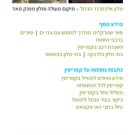
מלון אלכסנדר הגדול
–
מיקום מעולה ומלון מפנק מאד
מידע נוסף
סיור שנורקלינג מודרך למפגש עם צבי ים
|
סיורים
ברכבי השטח
השכרת רכב בקפריסין
בתי מלון בלרנקה
|
בתי מלון בפאפוס
כתבות נוספות על קפריסין
מידע וטיפים למטייל בקפריסין
קפריסין לכל המשפחה
מסלול טיול בקפריסין
ביקור בעיר הנמל לימסול
טיול בחצי האי אקמאס