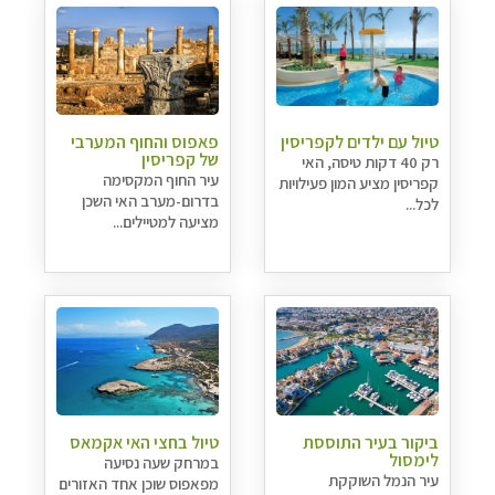
טיול עם ילדים לקפריסין
פאפוס והחוף המערבי
של קפריסין
רק 40 דקות טיסה, האי
עיר החוף המקסימה
קפריסין מציע המון פעילויות
בדרום-מערב האי השכן
לכל...
מציעה למטיילים...
ביקור בעיר התוססת
טיול בחצי האי אקמאס
לימסול
במרחק שעה נסיעה
עיר הנמל השוקקת
מפאפוס שוכן אחד האזורים