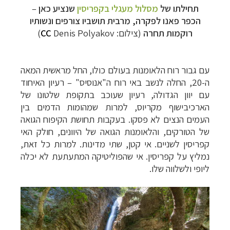
תחילתו של
מסלול מעגלי בקפריסין
שנציע כאן
–
הכפר פאנו לפקרה, מרבית תושביו צורפים ונשותיו
רוקמות תחרה
(צילום:
Denis Polyakov)
CC
עם גבור רוח הלאומנות בעולם כולו, החל מראשית המאה
ה-20, החלה לנשב באי רוח ה"אנוסיס" – רעיון האיחוד
עם יוון הגדולה, רעיון שעוכב בתקופת שלטונו של
הארכיבישוף מקריוס, למרות שמהומות הדמים בין
העמים הנצים לא פסקו. בעקבות תחושת הקיפוח הגואה
של הטורקים, והלאומנות הגואה של היוונים, חולק האי
קפריסין לשניים. אי קטן, שתי מדינות. למרות כל זאת,
נמליץ על קפריסין. אי שהפוליטיקה המתעתעת לא יכלה
ליופי ולשלווה שלו.