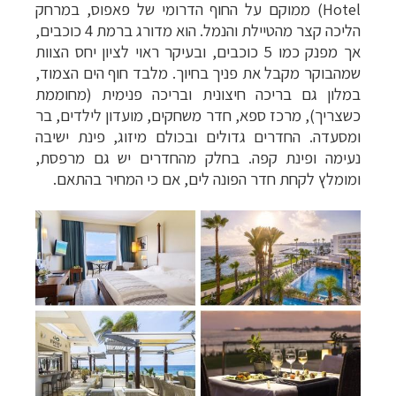
Hotel
) ממוקם על החוף הדרומי של פאפוס, במרחק
הליכה קצר מהטיילת והנמל. הוא מדורג ברמת 4 כוכבים,
אך מפנק כמו 5 כוכבים, ובעיקר ראוי לציון יחס הצוות
שמהבוקר מקבל את פניך בחיוך. מלבד חוף הים הצמוד,
במלון גם בריכה חיצונית ובריכה פנימית (מחוממת
כשצריך), מרכז ספא, חדר משחקים, מועדון לילדים, בר
ומסעדה. החדרים גדולים ובכולם מיזוג, פינת ישיבה
נעימה ופינת קפה. בחלק מהחדרים יש גם מרפסת,
ומומלץ לקחת חדר הפונה לים, אם כי המחיר בהתאם.