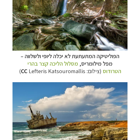
הפוליטיקה המתעתעת לא יכלה ליופי ולשלווה –
מפל מילומריס
,
מסלול הליכה קצר בהרי
הטרודוס
(צילום:
Lefteris Katsouromallis)
CC