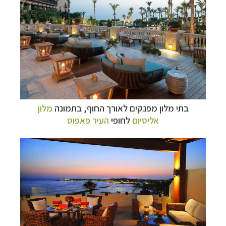
בתי מלון מפנקים לאורך החוף, בתמונה
מלון
אליסיום
לחופי
העיר פאפוס