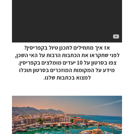
אז איך מתחילים לתכנן טיול בקפריסין?
לפני שתקראו את הכתבות הרבות על האי השכן,
צפו בסרטון על 10 יעדים מומלצים בקפריסין.
מידע על המקומות המוזכרים בסרטון תוכלו
למצוא בכתבות שלנו.
קרוזים והפלגות נופש
לחצו לרשימת היעדים »
הפלגות לאנטארקטיקה
לחצו לכל מסלולי ההפלגות »