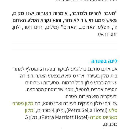
"מעבר להרים ולמדבר, אומרות האגדות ישנו מקום,
שאיש ממנו חי עוד לא חזר, והוא נקרא הסלע האדום.
הו, הסלע האדום... האדום"
(מילים, חיים חפר, לחן,
יוחנן זראי)
לינה בפטרה
אם אתם מתכננים להגיע לביקור ב
פטרה
, מומלץ לאתר
בית מלון בעיירה
ואדי מוסא
שבפאתי האתר. העיירה
עשירה בבתי מלון בכל הרמות, מסעדות ושירותים
נוספים אחרים למטייל, מפני שהכנסתה המרכזית
והעיקרית היא תיירות-פטרה.
שני בתי מלון מפנקים בעיירה ואדי מוסא, הם
מלון פטרה
סלע
(Petra Sella Hotel), מלון 4 כוכבים, ו
מלון
מאריוט פטרה
(Petra Marriott Hotel), מלון 5
כוכבים.