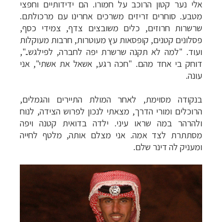
אלי נער קטון הרוכב על חמורו. הם ידידותיים וחפצי
מטבע. סוחרים זריזים משרכים אחרינו עם מרכולתם.
שרשרות חרוזים, כלים משובצים צדף, צמידי כסף,
פסלונים קטנים, קופסאות עץ מעוטרות, חרבות מעוקלות
ועוד. "למה לא תקנה שרשרת יפה לחברה, לפילגש..",
דוחק בי אחד מהם. "חכה רגע, אשאל את אשתי", אני
עונה.
בנקודה מסוימת, לאחר המולת התיירים והגמלים,
הרוכלים ומורי הדרך, מצאתי לנכון לפרוש הצידה, לנוח
ולהרהר במה שראו עיני. ילדה בדואית קטנה ויפה
מסתתרת לצד אמה. אני מצלם אותה, מלטף לחייה
ומעניק לה דינר שלם.