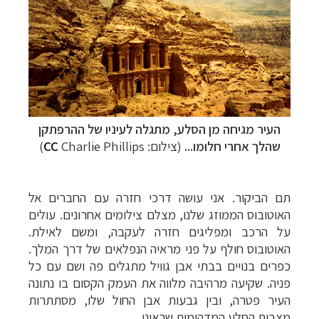
העיר מגיחה מן הסלע, מתגלה לעיניו של ההרפתקן
שהלך אחרי חלומו...
(צילום:
Charlie Phillips)
CC
תם הביקור.
אני עושה דרכי חזרה עם החברים אל
האוטובוס הממוזג שלנו, מצלם צילומים אחרונים. עולים
על הרכב ומפליגים חזרה לעקבה, ומשם לאילת.
האוטובוס חולף על פני מראיה הנפלאים של דרך המלך.
כפרים בנויים בבתי אבן גוויל מתגלים פה ושם עם כל
פניה. שקיעה מרהיבה מלווה את העמק הקסום בו נתונה
העיר פטרה, ובין גבעות אבן החול שלו, מסתתרות
מצבות הסלע המדהימות שראינו.