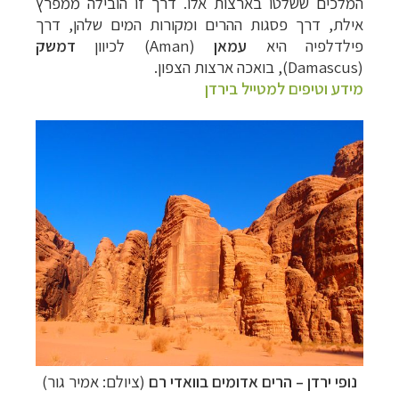
המלכים ששלטו בארצות אלו. דרך זו הובילה ממפרץ
אילת, דרך פסגות ההרים ומקורות המים שלהן, דרך
פילדלפיה היא
עמאן
(Aman) לכיוון
דמשק
(
Damascus),
בואכה ארצות הצפון.
מידע וטיפים למטייל בירדן
נופי ירדן
–
הרים אדומים בוואדי רם
(ציולם: אמיר גור)