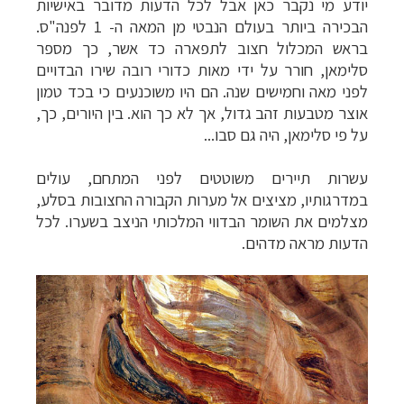
יודע מי נקבר כאן אבל לכל הדעות מדובר באישיות
הבכירה ביותר בעולם הנבטי מן המאה ה- 1 לפנה"ס.
בראש המכלול חצוב לתפארה כד אשר, כך מספר
סלימאן, חורר על ידי מאות כדורי רובה שירו הבדויים
לפני מאה וחמישים שנה. הם היו משוכנעים כי בכד טמון
אוצר מטבעות זהב גדול, אך לא כך הוא. בין היורים, כך,
על פי סלימאן, היה גם סבו...
עשרות תיירים משוטטים לפני המתחם, עולים
במדרגותיו, מציצים אל מערות הקבורה החצובות בסלע,
מצלמים את השומר הבדווי המלכותי הניצב בשערו. לכל
הדעות מראה מדהים.