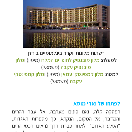
רשתות מלונות יוקרה בינלאומיים בירדן
למעלה:
מלון מובנפיק לחופי ים המלח
(מימין) ו
מלון
מובנפיק עקבה
(משמאל)
למטה:
מלון קמפינסקי עמאן
(מימין) ו
מלון קמפינסקי
עקבה
(משמאל)
לפתחו של ואדי מוסא
הפסקה קלה, ואנו פונים מערבה, אל עבר ההרים
והמדבר, אל המקום, הנקרא, כך מספרות האגדות,
"הסלע האדום". לאחר כברת דרך נראים רכסי הרים