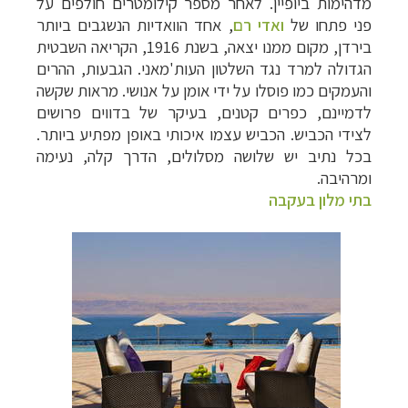
מדהימות ביופיין. לאחר מספר קילומטרים חולפים על
פני פתחו של
ואדי רם
, אחד הוואדיות הנשגבים ביותר
בירדן, מקום ממנו יצאה, בשנת 1916, הקריאה השבטית
הגדולה למרד נגד השלטון העות'מאני. הגבעות, ההרים
והעמקים כמו פוסלו על ידי אומן על אנושי. מראות שקשה
לדמיינם, כפרים קטנים, בעיקר של בדווים פרושים
לצידי הכביש. הכביש עצמו איכותי באופן מפתיע ביותר.
בכל נתיב יש שלושה מסלולים, הדרך קלה, נעימה
ומרהיבה.
בתי מלון בעקבה