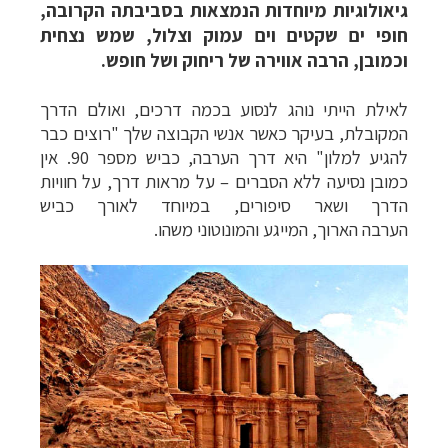
גיאולוגיות מיוחדות הנמצאות בסביבתה הקרובה,
חופי ים שקטים וים עמוק וצלול, שמש נצחית
וכמובן, הרבה אווירה של ריחוק ושל חופש.
לאילת הייתי נוהג לנסוע בכמה דרכים, ואולם הדרך
המקובלת,
בעיקר כאשר אנשי הקבוצה שלך "רוצים כבר
להגיע למלון" היא דרך הערבה, כביש מספר 90.
אין
כמובן נסיעה ללא הסברים
–
על מראות דרך, על חוויות
הדרך ושאר סיפורים, במיוחד לאורך
כביש
הערבה הארוך, המייגע והמונוטוני משהו.