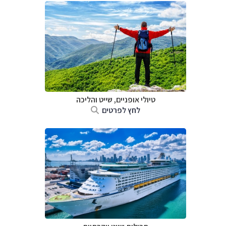
טיולי אופניים, שייט והליכה
לחץ לפרטים