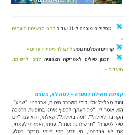
קפיצה מאילת לפטרה – למה לא, בעצם
והנה מצלצל אלי ידידי משכבר הימים, אברהמי.
"שמע",
הוא אומר לי, "מה דעתך לקפוץ איתנו בחופשת החנוכה
הקרובה לאילת?". "ומה באילת?", שאלתי, והוא ענה "יום
טיול לפטרה". "תרשום גם אותנו", עניתי, ואמרתי לעצמי,
אם לא אברהמי, מי יודע מתי הייתי מבקר בסלע