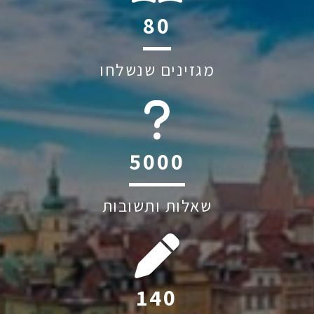
128
מגזינים שנשלחו
6045
שאלות ותשובות
223