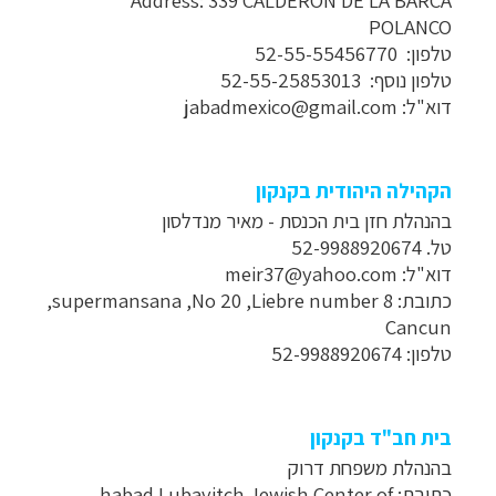
POLANCO
טלפון:
52-55-55456770
טלפון נוסף:
52-55-25853013
דוא"ל:
jabadmexico@gmail.com
הקהילה היהודית בקנקון
בהנהלת חזן בית הכנסת - מאיר מנדלסון
טל. 52-9988920674
דוא"ל:
meir37@yahoo.com
כתובת:
Liebre number 8
,
supermansana ,No 20
,
Cancun
טלפון: 52-9988920674
בית חב"ד בקנקון
בהנהלת משפחת דרוק
כתובת:
habad Lubavitch Jewish Center of