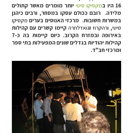
16 היו ב
מקסיקו סיטי
יותר מומרים מאשר קתולים
מלידה. רובם ככולם עסקו במסחר, ורבים כיהנן
במשרות חשובות. מרכזי האנוסים בערים
מקסיקו
סיטי
,
ורהקרוז
ו
גואדלחרה
קיימו קשרים עם קהילות
באירופה ובמזרח הקרוב. כיום קיימות בה כ-7
קהילות יהודיות בגדלים שונים המפעילות בתי ספר
ומרכזי חב"ד.