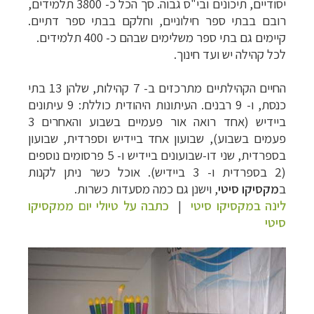
יסודיים, תיכונים ובי"ס גבוה. סך הכל כ- 3800 תלמידים,
רובם בבתי ספר חילוניים, וחלקם בבתי ספר דתיים.
קיימים גם בתי ספר משלימים שבהם כ- 400 תלמידים.
לכל קהילה יש ועד חינוך.
החיים הקהילתיים מתרכזים ב- 7 קהילות, שלהן 13 בתי
כנסת, ו- 9 רבנים.
העיתונות היהודית כוללת: 9 עיתונים
ביידיש (אחד רואה אור פעמיים בשבוע והאחרים 3
פעמים בשבוע), שבועון אחד ביידיש וספרדית, שבועון
בספרדית, שני דו-שבועונים ביידיש ו- 5 פרסומים נוספים
(2 בספרדית ו- 3 ביידיש).
אוכל כשר ניתן לקנות
ב
מקסיקו
סיטי
, וישנן גם כמה מסעדות כשרות.
לינה במקסיקו סיטי
|
כתבה על טיולי יום ממקסיקו
סיטי