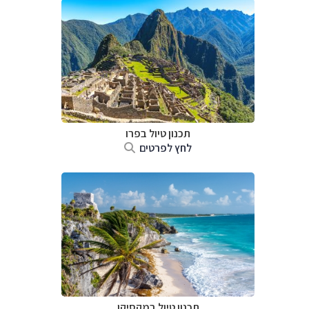
תכנון טיול ב
פרו
לחץ לפרטים
תכנון טיול במקסיקו