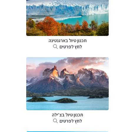
תכנון טיול ב
ארגנטינה
לחץ לפרטים
תכנון טיול ב
צ'ילה
לחץ לפרטים