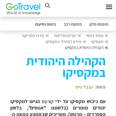
הזמנת מלון
הזמנת רכב
ביטוח נסיעות
עמוד ראשי
יעדים ומדינות
מרכז אמריקה
מקסיקו
מידע למטייל במקסיקו
הקהילה היהודית במקסיקו
הקהילה היהודית
במקסיקו
מאת:
ענבל טיש
עם כיבוש מקסיקו על ידי
קוֹרטֶס
הגיעו למקסיקו
יהודים מומרים (בלשוננו "אנוסים", בלשון
הספרדים – מָרָנוֹס). מעריכים שבאמצע המאה ה-