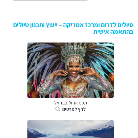
טיולים לדרום ומרכז אמריקה – ייעוץ ותכנון טיולים
בהתאמה אישית
תכנון טיול בברזיל
לחץ לפרטים