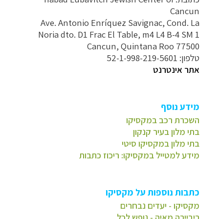
Cancun
Ave. Antonio Enríquez Savignac, Cond. La
Noria dto. D1 Frac El Table, m4 L4 B-4 SM 1
Cancun, Quintana Roo 77500
טלפון: 52-1-998-219-5601
אתר אינטרנט
מידע נוסף
השכרת רכב במקסיקו
בתי מלון בעיר קנקון
בתי מלון במקסיקו סיטי
מידע למטייל במקסיקו: ריכוז כתבות
כתבות נוספות על מקסיקו
מקסיקו - יעדים נבחרים
ריביירה מאיה - נופש לכל