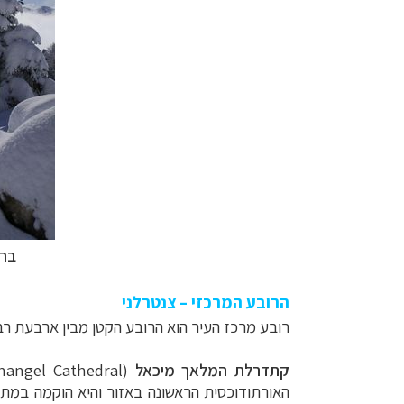
בחו
הרובע המרכזי – צנטרלני
רובע מרכז העיר הוא הרובע הקטן מבין ארבעת רב
קתדרלת המלאך מיכאל
(
hangel Cathedral
האורתודוכסית הראשונה באזור והיא הוקמה במתח