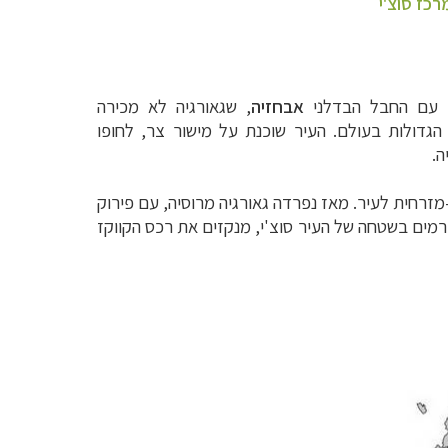
רכז סוצ'י
, עם החבל הבדלני
אבחזיה
, שגאורגיה לא מכירה
העיר שוכנת על מישור צר, לחופו
ה.
3,00 מטר, כבר במרחק של 40 עד 60 ק"מ צפונית-מזרחית לעיר. מאז נפרדה גאורגיה מרוסיה, עם פירוק
רמים בשטחה של העיר סוצ'י, מנקזים את רכס הקווקז