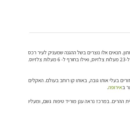
ומתון. תנאים אלו נוצרים בשל ההגנה שמעניק לעיר רכס
בקיץ מגיעה הטמפרטורה ל-23 מעלות צלזיוס, ואילו בחורף ל- 6 מעלות צלזיוס.
ורים בעלי אותו גובה, באותו קו רוחב בעולם.
האקלים
ר ב
אירופה
.
 ההרים. במרכז נראה ענן מוריד טיפות גשם, ומעליו