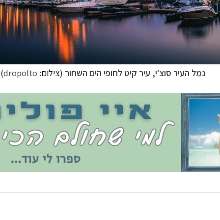
ופש
לחצו לרשימת היעדים »
ינות אירופה
לחצו לרשימת היעדים »
יקה הצפונית
לחצו לרשימת היעדים »
נמל העיר סוצ'י, עיר קיט לחופי הים השחור
(צילום:
dropolto
)