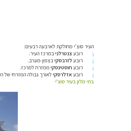
העיר סוצ'י מחולקת לארבעה רבעים:
¡
רובע
צנטרלני
במרכז העיר.
¡
רובע
לזרבסקי
בצפון-מערב.
¡
רובע
חוסטינסקי
ממזרח למרכז.
¡
רובע
אדלרסקי
לאורך גבולה המזרחי של הע
בתי מלון בעיר סוצ'י