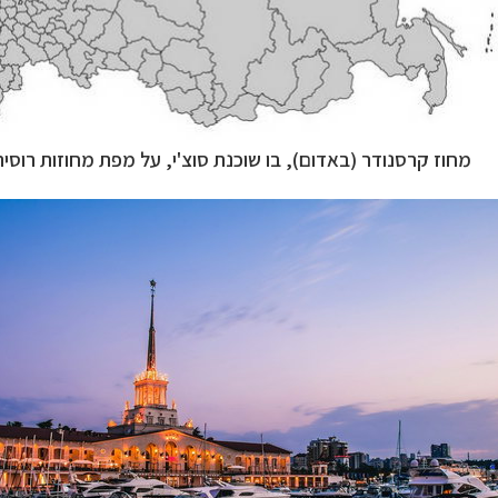
מחוז קרסנודר (באדום), בו שוכנת סוצ'י, על
מפת
מחוזות רוסיה