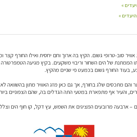
זג אוויר סוב-טרופי גשום. הקיץ בה ארוך וחם יחסית ואילו החורף קצר 
תו הממתנת של הים השחור וריבוי משקעים.
ר והם מתכסים שלג בחורף, אך גם כאן מזג האוויר מתון בהשוואה לאז
רים, והעיר אף מתפארת במטעי התה הגדלים בה, שהם הצפוניים ביות
ם
–
ארבעה מרובעים המציגים את השמש, עץ דקל, קו חוף הים וצללית