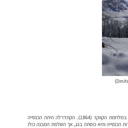
)
Dmit
) אשר נבנתה בשנת 1874 לציון ניצחונה של רוסיה במלחמת הקווקז (1864). הקתדרלה היתה הכנסייה
ת הכנסייה והיא כוסתה בגג, אך השלמת המבנה כולו