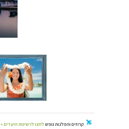
קרוזים והפלגות נ
תכנון טיולים למד
תכנון
טיולים לאמר