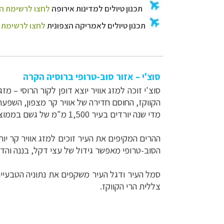
סוצ'י – אזור סוב-טרופי ברוסיה הקרה
סוצ'י זוכה למזג אוויר יוצא דופן לקור הרוסי – מ
הקווקז, החוסם חדירה של אוויר קר מצפון, השפע
מדי שנה יורדים בעיר 1,500 מ"מ של גשם בממוצע, בעוד החורף גשום בכמעט פי שניים מהקיץ.
ההרים המקיפים את העיר זוכים למזג אוויר קר יות
הסוב-טרופי מאפשר גידול של עצי דקל, בננה והד
סמל העיר ודגל העיר משקפים את נתוניה הטבעיי
צללית הרי הקווקז.