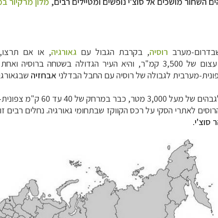
ים השחור מושכים אל סוצ'י נופשים ומטיילים רבים,
מלון מרקיור במ
דרום-מערב
רוסיה
, בקרבת הגבול עם
גאורגיה
, או אם תרצו
ואחת הגדולות בעולם.
אבחזיה
שבגאורגי
, המגיע לגבהים של מעל 0
רוסים לאתרי הסקי על רכס הקווקז שבתחומי גאורגיה.
נחלים רבים זו
 סוצ'י
.