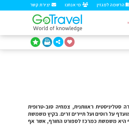
הרשמה למגזין
מי אנחנו
יצירת קשר
ה סטליניסטית ראוותנית, צמחיה סוב-טרופית
מועדף על רוסים ועל תיירים זרים. בקיץ משמשת
רף היא משמשת כמרכז לספורט החורף, אשר אף