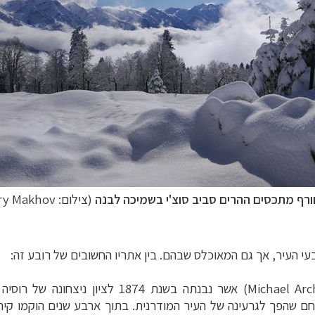
רף מתכסים ההרים סביב סוצ'י בשמיכה לבנה
(צילום:
ry Makhov
עי העיר, אך גם המאוכלס שבהם. בין אתריו החשובים של רובע זה:
Michael Arc
ם שהפך לגרעינה של העיר המודרנית. בתוך ארבע שנים הוקמו קירו