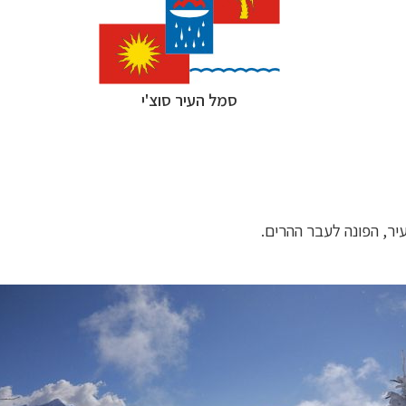
סמל העיר סוצ'י
יר, הפונה לעבר ההרים.