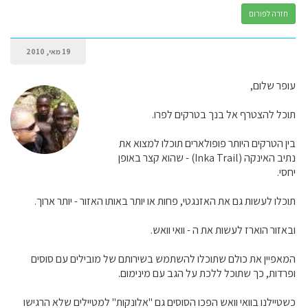
חזרה לפורום
19 מאי, 2010
עופר שלום,
תוכל להצטרף אל בנך בטרקים לפרו.
בין הטרקים היותר פופולארים תוכלו למצוא את
נתיב האינקה (Inka Trail) - שהוא קצר באופן
יחסי.
תוכלו לעשות גם את האזנגטי, פחות או יותר באותו האזור - יותר ארוך.
ובאזור הוארז לעשות את ה - וואי וואש.
המאפיין את כולם שתוכלו להשתמש בשירותם של מובילים עם סוסים
ופרדות, כך שתוכל ללכת על הגב עם מינימום.
כשטיילנו בוואי וואש הפכו הסוסים גם "אלונקות" למטיילים שלא הרגישו