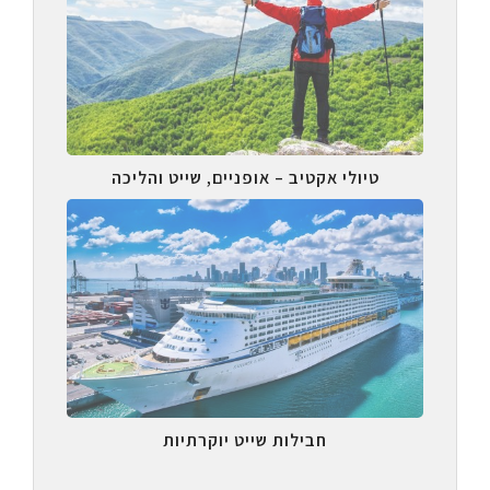
טיולי אקטיב – אופניים, שייט והליכה
חבילות שייט יוקרתיות