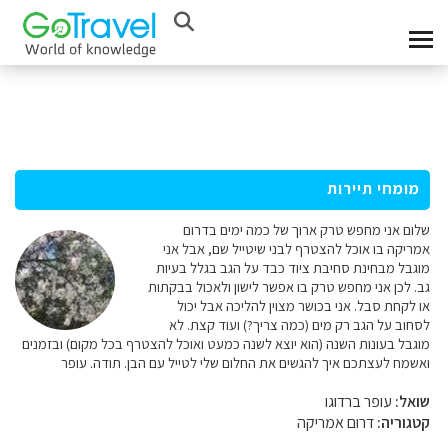
מומחי תיירות
שלום אני מחפש טרק ארוך של כמה ימים בדרום
אמריקה בו אוכל להצטרף לבני שיטייל שם, אבל אני
מוגבל מבחינת סחיבת ציוד כבד על הגב בגלל בעיות
גב. לכן אני מחפש טרק בו אפשר לישון ולאכול בבקתות
או לקחת סבל. אני בכושר מצוין להליכה אבל יכול
לסחוב על הגב רק מים (כמה צריך?) ועוד קצת. לא
מוגבל בעונות השנה (הוא יוצא לשנה כמעט ואוכל להצטרף בכל מקום) ובזמנים
ואשמח לעצתכם איך להגשים את החלום שלי לטייל עם הבן. תודה. עופר
שואל:
עופר ברדוגו
קטגוריה:
דרום אמריקה