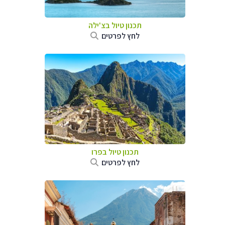
תכנון טיול ב
צ'ילה
לחץ לפרטים
תכנון טיול ב
פרו
לחץ לפרטים