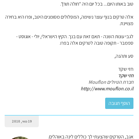
טוב באותו היום.... בכל יום היה "חולה תורן".
אלה טרקים בנוף עוצר נשימה, המסלולים מסומנים היטב, ופרו היא בחירה
מצויינת.
לגבי עונות השנה - תאם זאת עם בנך. הקיץ הישראלי, יולי - אוגוסט -
ספמבר - תקופה טובה לטרקים אלה בפרו.
סע ותהנה,
חזי שקד
חזי שקד
חברת הטיולים Mouflon
http://www.mouflon.co.il
19 מאי, 2010
אגב, הטרקים שהצעתי לך כוללים לינה באוהלים.