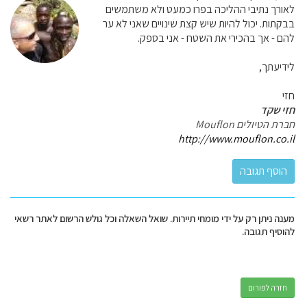
לאורך נתיבי ההליכה בפרו כמעט ולא משתמשים
בבקתות. יכול להיות שיש קצת שינויים שאני לא ער
להם - אך בהכירי את השטח - אני בספק.
לידיעתך,
חזי
חזי שקד
חברת הטיולים Mouflon
http://www.mouflon.co.il
מענה ניתן רק על ידי מומחי תיירות. שואל השאלה וכל גולש הרשום לאתר רשאי
להוסיף תגובה.
חזרה לפורום