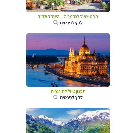
תכנון טיול לגרמניה
–
היער השחור
לחץ לפרטים
תכנון טיול להונגריה
לחץ לפרטים