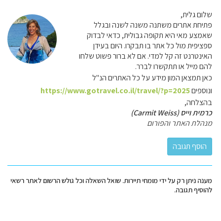
שלום גלית,
פתיחת אתרים משתנה משנה לשנה ובגלל
שאמצע מאי היא תקופה גבולית, כדאי לבדוק
ספציפית מול כל אתר בו תבקרו. היום בעידן
האינטרנט זה קל למדי. אם לא ברור פשוט שלחו
להם מייל או תתקשרו לברר.
כאן תמצאן המון מידע על כל האתרים הנ"ל
ונוספים
https://www.gotravel.co.il/travel/?p=2025
בהצלחה,
כרמית וייס (Carmit Weiss)
מנהלת האתר והפורום
מענה ניתן רק על ידי מומחי תיירות. שואל השאלה וכל גולש הרשום לאתר רשאי
להוסיף תגובה.