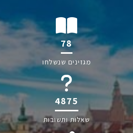
107
מגזינים שנשלחו
6045
שאלות ותשובות