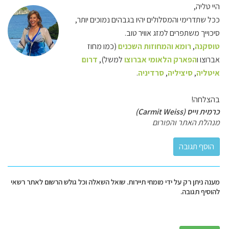
היי טליה,
ככל שתדרימי והמסלולים יהיו בגבהים נמוכים יותר,
סיכוייך משתפרים למזג אוויר טוב.
טוסקנה
,
רומא והמחוזות השכנים
(כמו מחוז
אברוצו ו
הפארק הלאומי אברוצו
למשל),
דרום
איטליה
,
סיציליה
,
סרדיניה
.
בהצלחה!
כרמית וייס (Carmit Weiss)
מנהלת האתר והפורום
מענה ניתן רק על ידי מומחי תיירות. שואל השאלה וכל גולש הרשום לאתר רשאי
להוסיף תגובה.