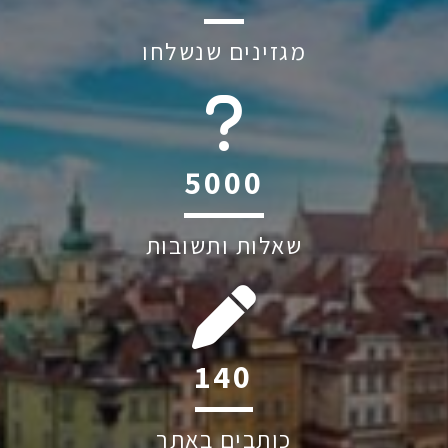
מגזינים שנשלחו
6045
שאלות ותשובות
197
כותבים באתר