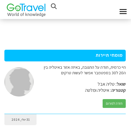
מומחי תיירות
היי כרמית, תודה על התגובה, באיזה אזור באיטליה בין
ה20 ל30 בספטמבר אפשר לעשות טרקים
שואל:
טליה אבל
קטגוריה:
איטליה ומלטה
חזרה לפורום
31 יולי, 2024