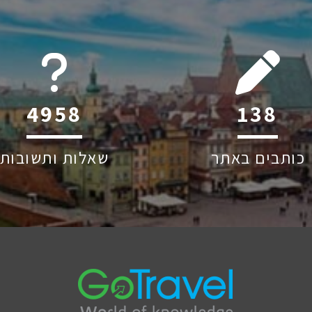
6045
215
כותבים באתר
שאלות ותשובות