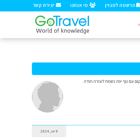
הרשמה למגזין
מי אנחנו
יצירת קשר
9 יוני, 2024