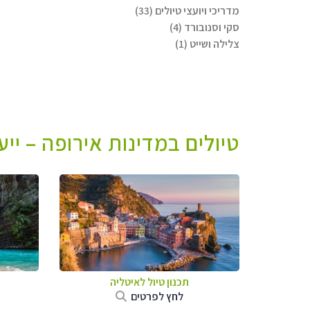
מדריכי ויועצי טיולים (33)
סקי וסנובורד (4)
צלילה ושייט (1)
טיולים במדינות אירופה – יי
תכנון טיול לאיטליה
לחץ לפרטים