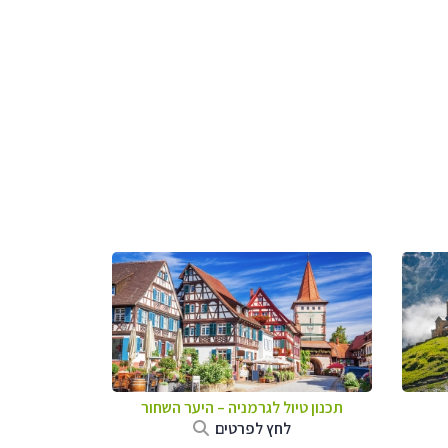
תכנון טיול לגרמניה
–
היער השחור
לחץ לפרטים