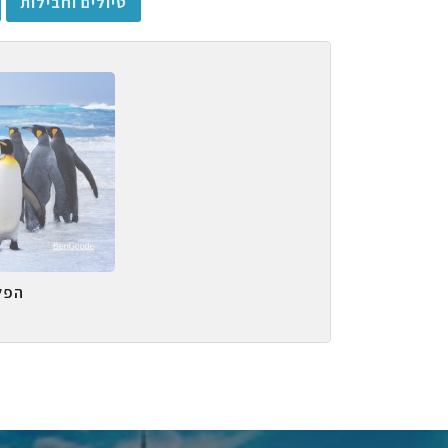
טיולים וחבילות
הפל