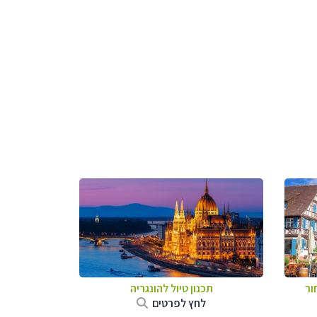
ור
תכנון טיול להונגריה
לחץ לפרטים