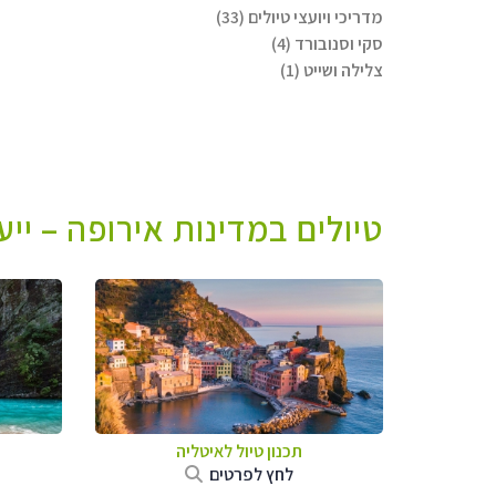
מדריכי ויועצי טיולים (33)
סקי וסנובורד (4)
צלילה ושייט (1)
טיולים במדינות אירופה – יי
תכנון טיול לאיטליה
לחץ לפרטים