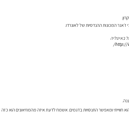
רון.
ז׳אנר המכונות ההנדסיות של לאונרדו.
ל באיטליה
http://
נה.
הוא חווייתי ומאפשר התנסויות בדגמים. אשמח לדעת איזה מהמוזיאונים הוא כזה