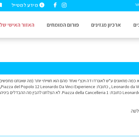
מידע למטייל
תר
ים
ארכיון מגזינים
פורום המומחים
האזור האישי שלי
 כמה מוזאונים ע"ש לאונרדו דה וינצ'י ואחד מהם הוא חווייתי יותר (מה שאנחנו מחפשי
נו להבין מה ההבדלים ביניהם. תודה
לטה