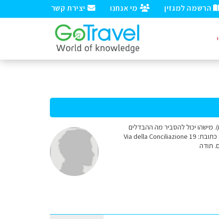
הרשמה למגזין
מי אנחנו
יצירת קשר
ם). מישהו יכול להסביר מה ההבדלים
ביניהם? Leonardo da Vinci Museum , כתובת: Piazza del Popolo 12 Leonardo Da Vinci Experience, כתובת: Via della Conciliazione 19