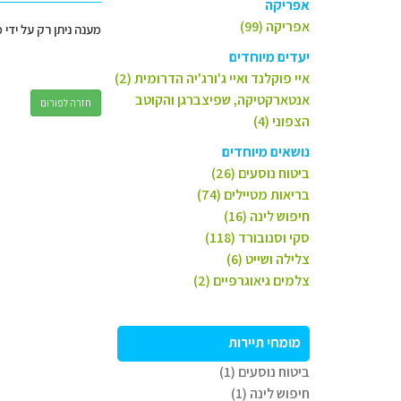
אפריקה
אפריקה (99)
מענה ניתן רק על ידי 
יעדים מיוחדים
איי פוקלנד ואיי ג'ורג'יה הדרומית (2)
אנטארקטיקה, שפיצברגן והקוטב
חזרה לפורום
הצפוני (4)
נושאים מיוחדים
ביטוח נוסעים (26)
בריאות מטיילים (74)
חיפוש לינה (16)
סקי וסנובורד (118)
צלילה ושייט (6)
צלמים גיאוגרפיים (2)
מומחי תיירות
ביטוח נוסעים (1)
חיפוש לינה (1)