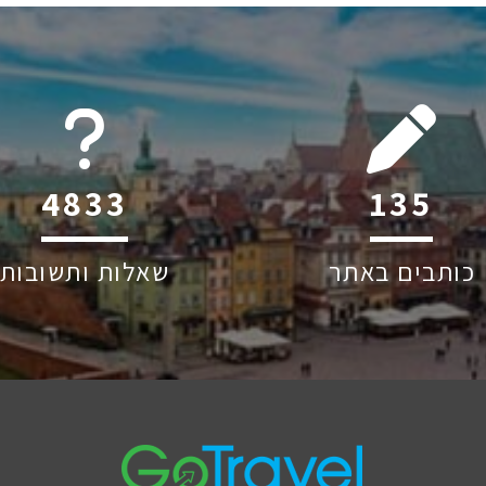
6045
201
כותבים באתר
שאלות ותשובות