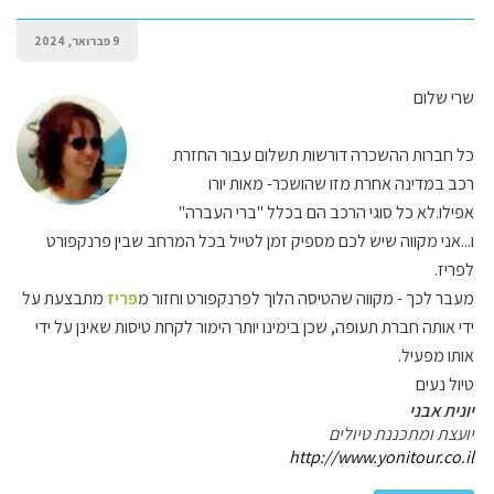
9 פברואר, 2024
שרי שלום
כל חברות ההשכרה דורשות תשלום עבור החזרת
רכב במדינה אחרת מזו שהושכר- מאות יורו
אפילו.לא כל סוגי הרכב הם בכלל "ברי העברה"
ו...אני מקווה שיש לכם מספיק זמן לטייל בכל המרחב שבין פרנקפורט
לפריז.
מעבר לכך - מקווה שהטיסה הלוך לפרנקפורט וחזור מ
פריז
מתבצעת על
ידי אותה חברת תעופה, שכן בימינו יותר הימור לקחת טיסות שאינן על ידי
אותו מפעיל.
טיול נעים
יונית אבני
יועצת ומתכננת טיולים
http://www.yonitour.co.il