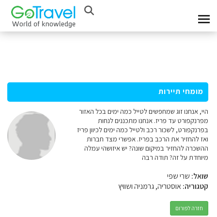
מומחי תיירות
היי, אנחנו זוג שמחפשים לטייל כמה ימים בכל האזור
מפרנקפורט עד פריז. אנחנו מתכננים לנחות
בפרנקפורט, לשכור רכב ולטייל כמה ימים לכיוון פריז
ואז להחזיר את הרכב בפריז. אפשרי מצד חברות
ההשכרה להחזיר במיקום שונה? יש איזושהי עמלה
מיוחדת על זה? תודה רבה
שואל:
שרי שפי
קטגוריה:
אוסטריה, גרמניה ושוויץ
חזרה לפורום