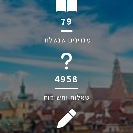
111
מגזינים שנשלחו
6045
שאלות ותשובות