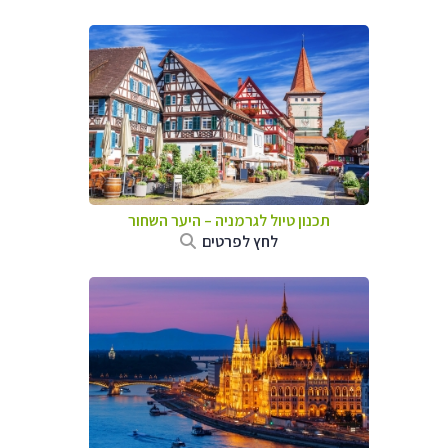
תכנון טיול לגרמניה
–
היער השחור
לחץ לפרטים