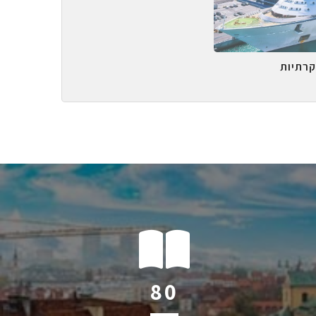
קרתיות
126