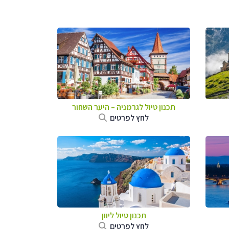
תכנון טיול לגרמניה
–
היער השחור
לחץ לפרטים
תכנון טיול ליוון
לחץ לפרטים