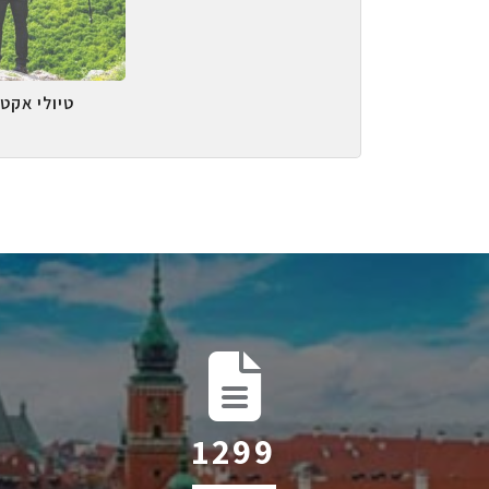
טיולי אקטי
2047