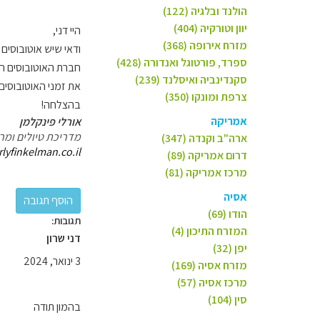
הולנד ובלגיה (122)
יוון וטורקיה (404)
היי דני,
מזרח אירופה (368)
ודאי שיש אוטובוסים
ספרד, פורטוגל ואנדורה (428)
חברת האוטובוסים היוונ
סקנדינביה ואיסלנד (239)
את זמני האוטובוסים
צרפת ומונקו (350)
בהצלחה!
אמריקה
אורלי פינקלמן
מדריכת טיולים ומרצ
ארה"ב וקנדה (347)
lyfinkelman.co.il/
דרום אמריקה (89)
מרכז אמריקה (81)
אסיה
הודו (69)
תגובות:
המזרח התיכון (4)
דני שרון
יפן (32)
3 ינואר, 2024
מזרח אסיה (169)
מרכז אסיה (57)
סין (104)
בהמון תודה