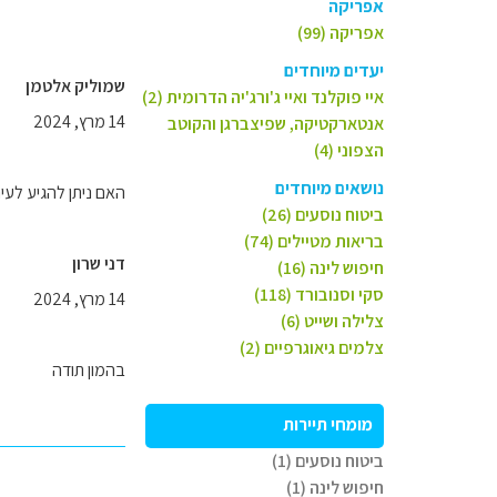
אפריקה
אפריקה (99)
יעדים מיוחדים
שמוליק אלטמן
איי פוקלנד ואיי ג'ורג'יה הדרומית (2)
14 מרץ, 2024
אנטארקטיקה, שפיצברגן והקוטב
הצפוני (4)
נושאים מיוחדים
האם ניתן להגיע לעי
ביטוח נוסעים (26)
בריאות מטיילים (74)
דני שרון
חיפוש לינה (16)
סקי וסנובורד (118)
14 מרץ, 2024
צלילה ושייט (6)
צלמים גיאוגרפיים (2)
בהמון תודה
מומחי תיירות
ביטוח נוסעים (1)
חיפוש לינה (1)