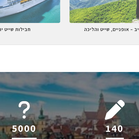
ב – אופניים, שייט והליכה
חבילות שייט יו
6044
220