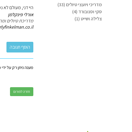
מדריכי ויועצי טיולים (33)
היי דני, מעולם לא נסעת
סקי וסנובורד (4)
אורלי פינקלמן
צלילה ושייט (1)
מדריכת טיולים ומרצ
lyfinkelman.co.il/
מענה ניתן רק על ידי 
חזרה לפורום