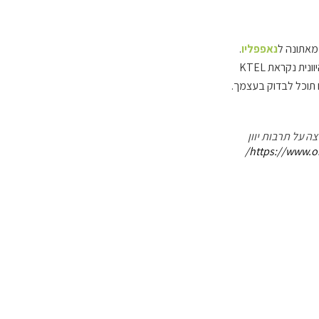
 מאתונה ל
נאפפליו
.
ית נקראת KTEL
 תוכל לבדוק בעצמך.
ה על תרבות יוון
https://www.or