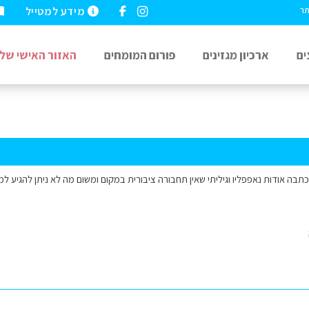
מידע למטייל
תר
ים
ארכיון מגזינים
פורום המומחים
האזור האישי שלי
תבה אודות נאפפליו וגיליתי שאין תחבורה ציבורית במקום ומשום מה לא ניתן להגיע ל