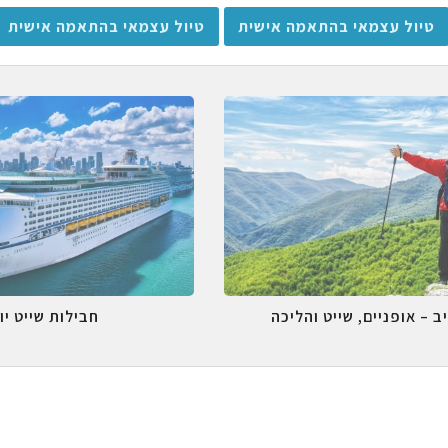
טיול עצמאי בהתאמה אישית
טיול עצמאי בהתאמה אישית
ב – אופניים, שייט והליכה
חבילות שייט יו