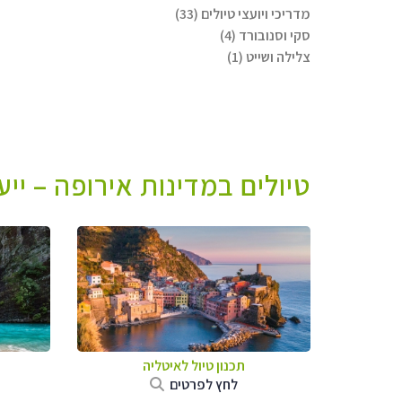
מדריכי ויועצי טיולים (33)
סקי וסנובורד (4)
צלילה ושייט (1)
טיולים במדינות אירופה – יי
תכנון טיול לאיטליה
לחץ לפרטים