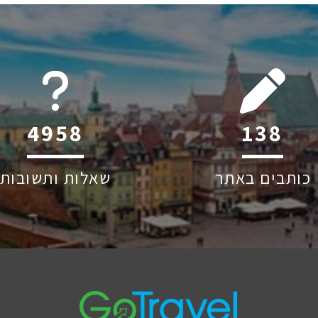
6045
206
כותבים באתר
שאלות ותשובות