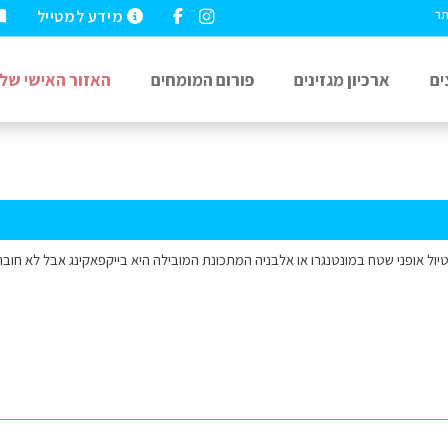
מידע למטייל
תר
ים
ארכיון מגזינים
פורום המומחים
האזור האישי שלי
בטיול אופני שטח במונטנגרו או אלבניה המתכונת המובילה היא בייקפאקינג אבל לא חו