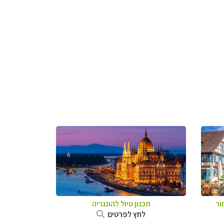
ור
תכנון טיול להונגריה
לחץ לפרטים