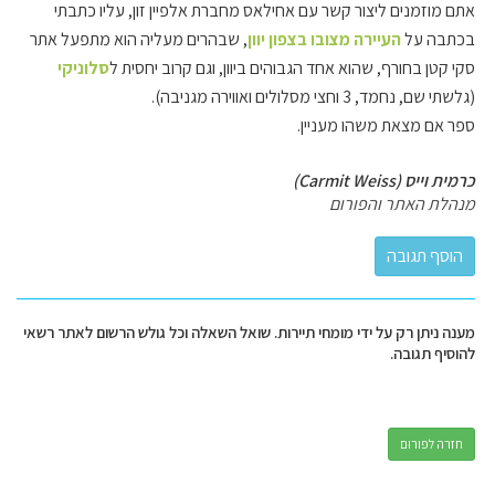
אתם מוזמנים ליצור קשר עם אחילאס מחברת אלפיין זון, עליו כתבתי
בכתבה על
העיירה מצובו בצפון יוון
, שבהרים מעליה הוא מתפעל אתר
סקי קטן בחורף, שהוא אחד הגבוהים ביוון, וגם קרוב יחסית ל
סלוניקי
(גלשתי שם, נחמד, 3 וחצי מסלולים ואווירה מגניבה).
ספר אם מצאת משהו מעניין.
כרמית וייס (Carmit Weiss)
מנהלת האתר והפורום
מענה ניתן רק על ידי מומחי תיירות. שואל השאלה וכל גולש הרשום לאתר רשאי
להוסיף תגובה.
חזרה לפורום