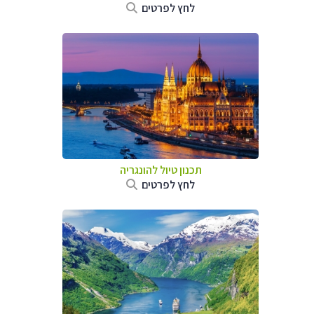
לחץ לפרטים
תכנון טיול להונגריה
לחץ לפרטים