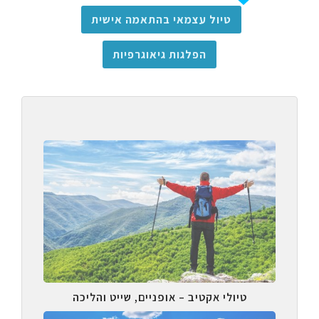
טיול עצמאי בהתאמה אישית
הפלגות גיאוגרפיות
טיולי אקטיב – אופניים, שייט והליכה