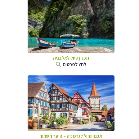
תכנון טיול לאלבניה
לחץ לפרטים
תכנון טיול לגרמניה
–
היער השחור