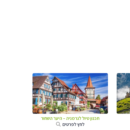
תכנון טיול לגרמניה
–
היער השחור
לחץ לפרטים