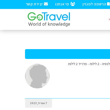
הרשמה למגזין
מי אנחנו
יצירת קשר
7 אפריל, 2023