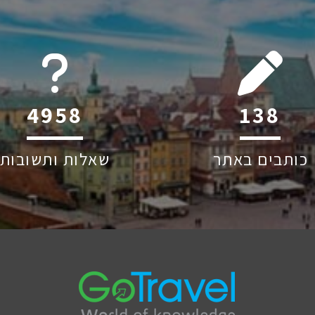
6044
215
כותבים באתר
שאלות ותשובות