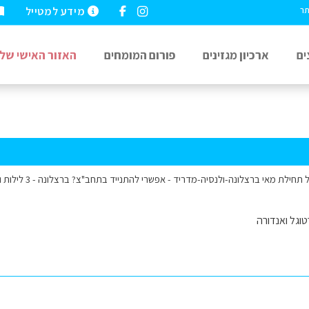
מידע למטייל
תר
ים
ארכיון מגזינים
פורום המומחים
האזור האישי שלי
אי ברצלונה-ולנסיה-מדריד - אפשרי להתנייד בתחב"צ? ברצלונה - 3 לילות ולנסיה - 2 לילות - מדריד 2 לילות
וגל ואנדורה