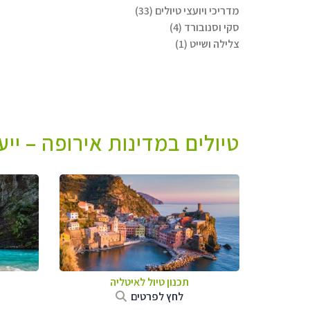
מדריכי ויועצי טיולים (33)
סקי וסנובורד (4)
צלילה ושייט (1)
טיולים במדינות אירופה – יי
תכנון טיול לאיטליה
לחץ לפרטים