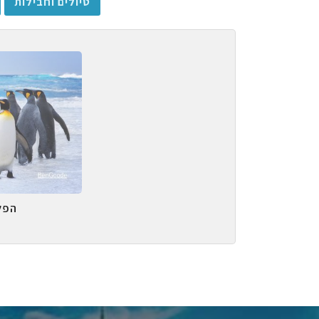
טיולים וחבילות
הפל