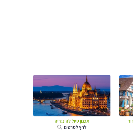
ור
תכנון טיול להונגריה
לחץ לפרטים