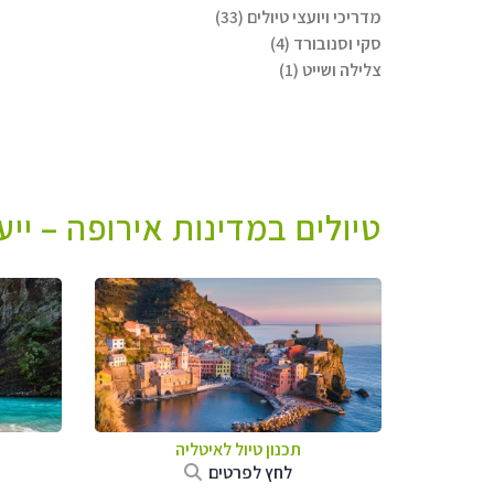
מדריכי ויועצי טיולים (33)
סקי וסנובורד (4)
צלילה ושייט (1)
טיולים במדינות אירופה – יי
תכנון טיול לאיטליה
לחץ לפרטים