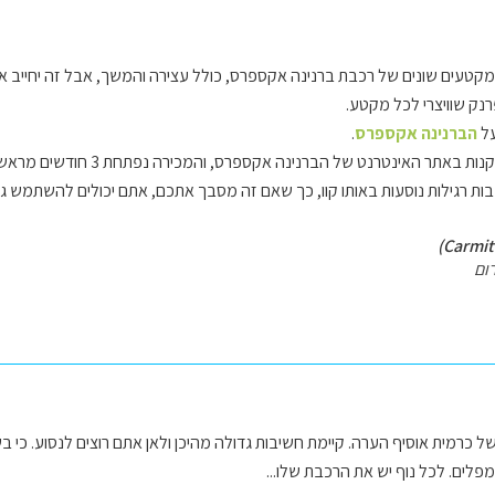
במקטעים שונים של רכבת ברנינה אקספרס, כולל עצירה והמשך, אבל זה יחייב
על
הברנינה אקספרס
.
ת באתר האינטרנט של הברנינה אקספרס, והמכירה נפתחת 3 חודשים מראש.
ות רגילות נוסעות באותו קוו, כך שאם זה מסבך אתכם, אתם יכולים להשתמש גם ב
ום
רמית אוסיף הערה. קיימת חשיבות גדולה מהיכן ולאן אתם רוצים לנסוע. כי בשוו
ומפלים. לכל נוף יש את הרכבת שלו...