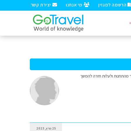
הרשמה למגזין
מי אנחנו
יצירת קשר
תר מהתחנות ולעלות חזרה להמשך
25 מרץ, 2023