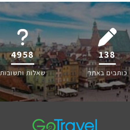
6045
212
כותבים באתר
שאלות ותשובות