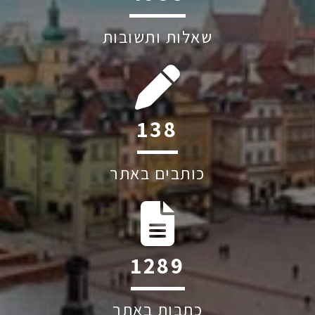
שאלות ותשובות
207
כותבים באתר
1928
כתבות באתר