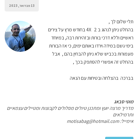
13 פברואר, 2023
תלי שלום לך ,
בהחלט ניתן לנהוג ב 4X 2 בחודש מרץ על צירים
ראשיים וללא דרכי בורות ובזהירות רבה, במיוחד
בימי גשם במידה וירדו באותם ימים, כי אז הבורות
מעמורות בכביש שלא ניתן להבחין בהם , אבל
בהחלט זה אפשרי להסתפק בכך ,
בברכה בהצלחה ובטיחות עם הנאה
מוטי סבאג
מדריך מרצה יועץ ומתכנן טיולים מסלולים לקבוצות ומטיילים עצמאיים
ותרמילאים
אימייל:
motisabag@hotmail.com