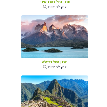
תכנון טיול ב
ארגנטינה
לחץ לפרטים
תכנון טיול ב
צ'ילה
לחץ לפרטים