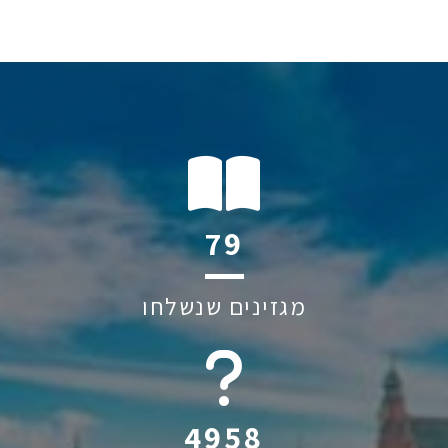
118
מגזינים שנשלחו
6045