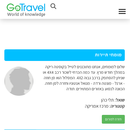
מומחי תיירות
שלום למומחים, אנחנו מתוכננים לטייל בקוסטה ריקה
במהלך חודש מרץ. עד כמה הכרחי לשכור רכב 4X4 או
שניתן להסתפק ברכב גבוה 4X2. המסלול הוא סן חוזה
- ארנל - מונטה ורדה - מנואל אנטוניו וחזרה לסן חוזה.
הכוונה לנסוע באזורים המתוירים. תודה
שואל:
תלי כהן
קטגוריה:
מרכז אמריקה
חזרה לפורום