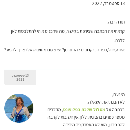
13 ספטמבר, 2022
תודה רבה.
קראתי את הכתבה שצירפת בקישור, מה שהכניס אותי להתלבטות לאן
ללכת.
איזו עיירה/כפר הכי קרובים להר פרנון? יש מקום מסוים שאליו צריך להגיע?
13 ספטמבר,
2022
הי נעם,
לא הבנתי את השאלה.
בכתבה על
מסלול שלכת בפלופונס
, מוזכרים
מספר כפרים בהם ניתן ללון. אין חשיבות לקרבה
להר פרנון, הוא לא האטרקציה היחידה.