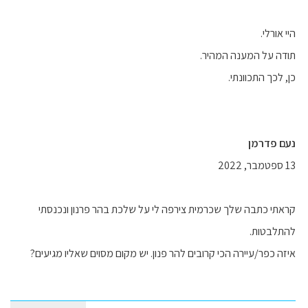
היי אורלי.
תודה על המענה המהיר.
כן, לכך התכוונתי.
נעם פדרמן
13 ספטמבר, 2022
קראתי כתבה שלך שכרמית צירפה לי על שלכת בהר פרנון ונכנסתי
להתלבטות.
איזה כפר/עיירה הכי קרובים להר פנון. יש מקום מסוים שאליו מגיעים?