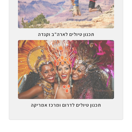
תכנון טיולים לארה"ב וקנדה
תכנון טיולים לדרום ומרכז אמריקה