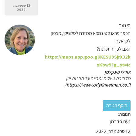
12 ספטמבר,
2022
הי נעם
הכפר פראנסטי נמצא ממזרח לסלוניקי, מצפון
לקוואלה.
האם לכך התכוונת?
https://maps.app.goo.gl/KESU9SjrX32k
xKbw9?g_st=ic
אורלי פינקלמן
מדריכת טיולים ומרצה על תרבות יוון
https://www.orlyfinkelman.co.il/
תגובות:
נעם פדרמן
12 ספטמבר, 2022