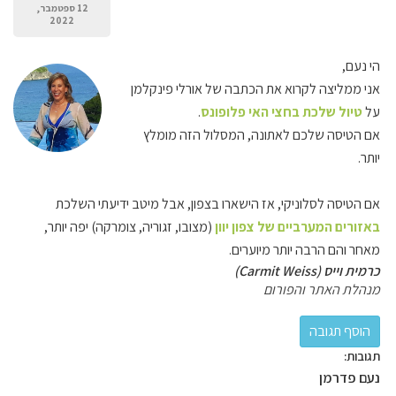
12 ספטמבר,
2022
הי נעם,
אני ממליצה לקרוא את הכתבה של אורלי פינקלמן
על
טיול שלכת בחצי האי פלופונס
.
אם הטיסה שלכם לאתונה, המסלול הזה מומלץ
יותר.
אם הטיסה לסלוניקי, אז הישארו בצפון, אבל מיטב ידיעתי השלכת
באזורים המערביים של צפון יוון
(מצובו, זגוריה, צומרקה) יפה יותר,
מאחר והם הרבה יותר מיוערים.
כרמית וייס (Carmit Weiss)
מנהלת האתר והפורום
תגובות:
נעם פדרמן