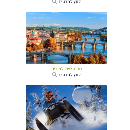
לחץ לפרטים
תכנון טיול לצ'כיה
לחץ לפרטים