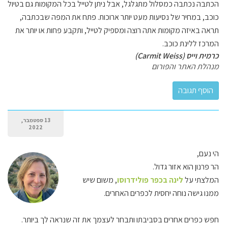
הכתבה נכתבה כמסלול מתגלגל, אבל ניתן לטייל בכל המקומות גם בטיול
כוכב, במחיר של נסיעות מעט יותר ארוכות. פתח את המפה שבכתבה,
תראה באיזה מקומות אתה רוצה ומספיק לטייל, ותקבע פחות או יותר את
המרכז ללינת כוכב.
כרמית וייס (Carmit Weiss)
מנהלת האתר והפורום
13 ספטמבר,
2022
הי נעם,
הר פרנון הוא אזור גדול.
המלצתי על
לינה בכפר פולידרוסו
, משום שיש
ממנו גישה נוחה יחסית לכפרים האחרים.
חפש כפרים אחרים בסביבתו ותבחר לעצמך את זה שנראה לך ביותר.