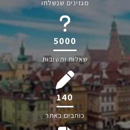
מגזינים שנשלחו
6045
שאלות ותשובות
207
כותבים באתר