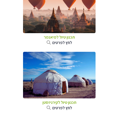
תכנון טיול
למיאנמר
לחץ לפרטים
תכנון טיול
לקירגיזסטן
לחץ לפרטים