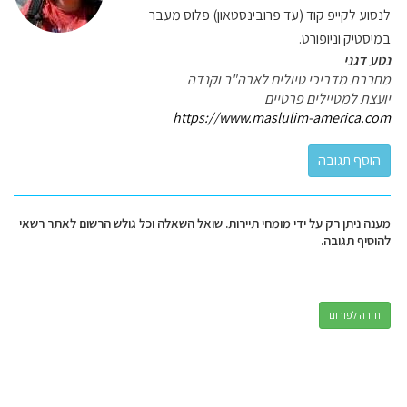
לנסוע לקייפ קוד (עד פרובינסטאון) פלוס מעבר
במיסטיק וניופורט.
נטע דגני
מחברת מדריכי טיולים לארה"ב וקנדה
יועצת למטיילים פרטיים
https://www.maslulim-america.com
מענה ניתן רק על ידי מומחי תיירות. שואל השאלה וכל גולש הרשום לאתר רשאי
להוסיף תגובה.
חזרה לפורום