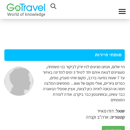
מומחי תיירות
היי שלום, אנחנו מגיעים לניו יורק לביקור בני משפחה,
מעוניינים לצאת איתם יחד לטיול 3 ימים למדינה באיזור
עד 7 שעות נסיעה ברכב, מקום שיהי מעניין, נופים,
כפרים ציוריים, ואולי מקום של ואווו.... מחפשים המלצה
חמה או הכוונה לאיזה כיון לצאת, אציין שמפלי הניאגרה
כבר עשינו, ובוושינגטון כבר ביקרנו. אודה לעזרת
המומחים
שואל:
דודו מאייר
קטגוריה:
ארה"ב וקנדה