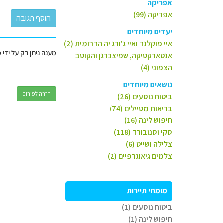
אפריקה
אפריקה (99)
יעדים מיוחדים
איי פוקלנד ואיי ג'ורג'יה הדרומית (2)
מענה ניתן רק על ידי 
אנטארקטיקה, שפיצברגן והקוטב
הצפוני (4)
נושאים מיוחדים
חזרה לפורום
ביטוח נוסעים (26)
בריאות מטיילים (74)
חיפוש לינה (16)
סקי וסנובורד (118)
צלילה ושייט (6)
צלמים גיאוגרפיים (2)
מומחי תיירות
ביטוח נוסעים (1)
חיפוש לינה (1)