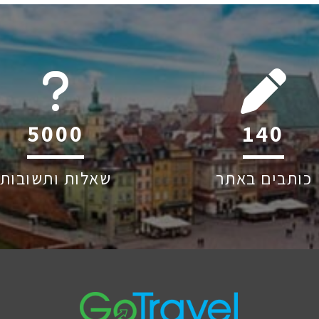
6045
209
כותבים באתר
שאלות ותשובות