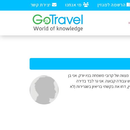
הרשמה למגזין
מי אנחנו
יצירת קשר
מצווה של קרובי משפחה בניו יורק. אני בן
וש עבודה קבועה. אני גר לבד בדירה
מודי תואר ראשון ולא עבדתי עדיין, דחו את בקשתי בריאיון בשגרירות (לא