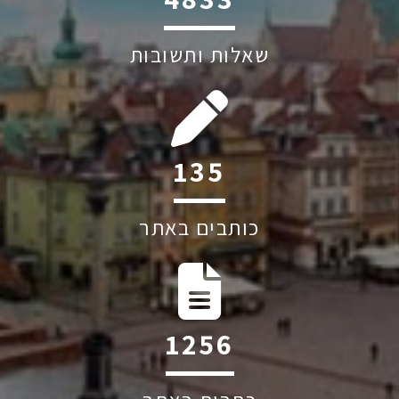
שאלות ותשובות
193
כותבים באתר
1798