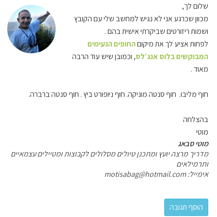
שלום לך,
מכוון שכרגע אני לא נגיש למחשב שלי עם הקובץ
ושמות ריזורטים שביקרתי אישית בהם .
לפחות אציע לך את מיקום
החופים הנעימים
המבוקשים בלוס אנג′לס
, וכמובן שיש עוד הרבה
מאוד .
חוף מליבו. חוף סנטה מוניקה. חוף ניופורט ביץ . חוף סנטה ברברה.
בהצלחה
מוטי
מוטי סבאג
מדריך מרצה יועץ ומתכנן טיולים מסלולים לקבוצות ומטיילים עצמאיים
ותרמילאים
אימייל:
motisabag@hotmail.com