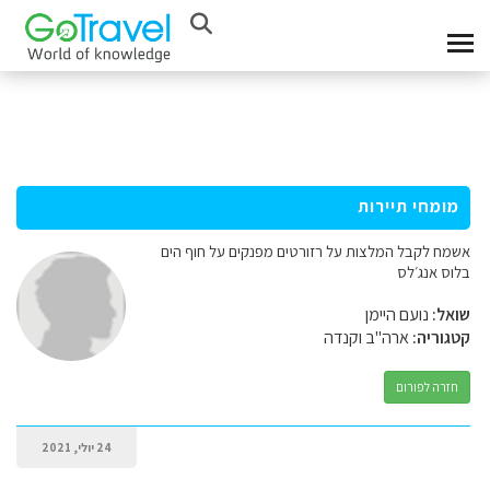
מומחי תיירות
אשמח לקבל המלצות על רזורטים מפנקים על חוף הים
בלוס אנג׳לס
שואל:
נועם היימן
קטגוריה:
ארה"ב וקנדה
חזרה לפורום
24 יולי, 2021