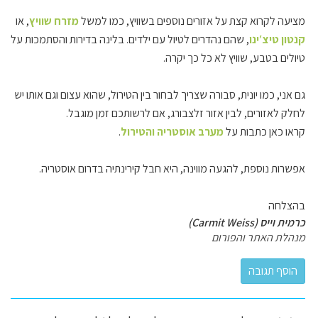
מציעה לקרוא קצת על אזורים נוספים בשוויץ, כמו למשל
מזרח שוויץ
, או
קנטון טיצ′ינו
, שהם נהדרים לטיול עם ילדים. בלינה בדירות והסתמכות על
טיולים בטבע, שוויץ לא כל כך יקרה.
גם אני, כמו יונית, סבורה שצריך לבחור בין הטירול, שהוא עצום וגם אותו יש
לחלק לאזורים, לבין אזור זלצבורג, אם לרשותכם זמן מוגבל.
קראו כאן כתבות על
מערב אוסטריה והטירול
.
אפשרות נוספת, להגעה מווינה, היא חבל קירינתיה בדרום אוסטריה.
בהצלחה
כרמית וייס (Carmit Weiss)
מנהלת האתר והפורום