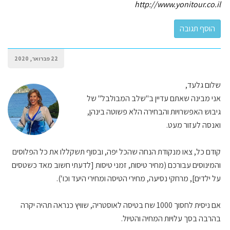
http://www.yonitour.co.il
22 פברואר, 2020
שלום גלעד,
אני מבינה שאתם עדיין ב"שלב המבולבל" של
גיבוש האפשרויות והבחירה הלא פשוטה בינהן,
ואנסה לעזור מעט.
קודם כל, צאו מנקודת הנחה שהכל יפה, ובסוף תשקללו את כל הפלוסים
והמינוסים עבורכם (מחיר טיסות, זמני טיסות [לדעתי חשוב מאד כשטסים
על ילדים], מרחקי נסיעה, מחירי הטיסה ומחירי היעד וכו′).
אם ניסית לחסוך 1000 שח בטיסה לאוסטריה, שוויץ כנראה תהיה יקרה
בהרבה בסך עלויות המחיה והטיול.