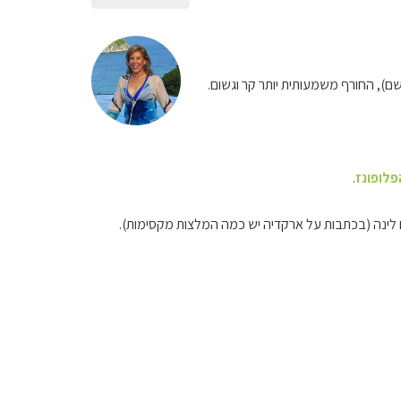
גשם), החורף משמעותית יותר קר וגשום.
פלופונז
.
ום לינה (בכתבות על ארקדיה יש כמה המלצות מקסימות).