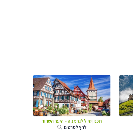
תכנון טיול לגרמניה
–
היער השחור
לחץ לפרטים