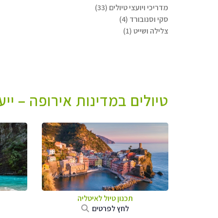
מדריכי ויועצי טיולים (33)
סקי וסנובורד (4)
צלילה ושייט (1)
טיולים במדינות אירופה – יי
תכנון טיול לאיטליה
לחץ לפרטים