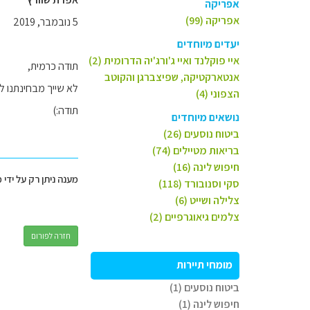
אפריקה
אפריקה (99)
5 נובמבר, 2019
יעדים מיוחדים
איי פוקלנד ואיי ג'ורג'יה הדרומית (2)
תודה כרמית,
אנטארקטיקה, שפיצברגן והקוטב
לא שייך מבחינתנו ל
הצפוני (4)
תודה:)
נושאים מיוחדים
ביטוח נוסעים (26)
בריאות מטיילים (74)
חיפוש לינה (16)
מענה ניתן רק על ידי 
סקי וסנובורד (118)
צלילה ושייט (6)
צלמים גיאוגרפיים (2)
חזרה לפורום
מומחי תיירות
ביטוח נוסעים (1)
חיפוש לינה (1)