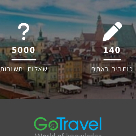
6045
220
כותבים באתר
שאלות ותשובות