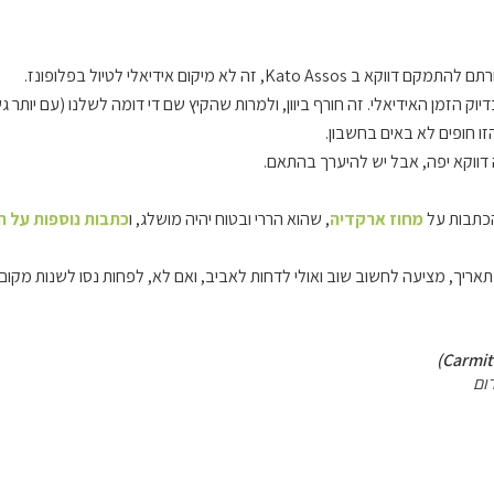
Kato Ass, זה לא מיקום אידיאלי לטיול בפלופונז.
וק הזמן האידיאלי. זה חורף ביוון, ולמרות שהקיץ שם די דומה לשלנו (עם יותר 
ו חופים לא באים בחשבון.
 דווקא יפה, אבל יש להיערך בהתאם.
הכתבות על
מחוז ארקדיה
, שהוא הררי ובטוח יהיה מושלג, ו
כתבות נוספות על ה
ת תאריך, מציעה לחשוב שוב ואולי לדחות לאביב, ואם לא, לפחות נסו לשנות מק
ום