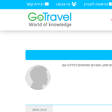
הרשמה למגזין
מי אנחנו
יצירת קשר
נגרו באוגוסט ל 8 ימים עם ילד בן 3 ותינוקות בת 4 חודשים. רצינו לבקר ב 4 הפארקים שיש, האם הם מותאמים להליכה עם
2 יולי, 2019