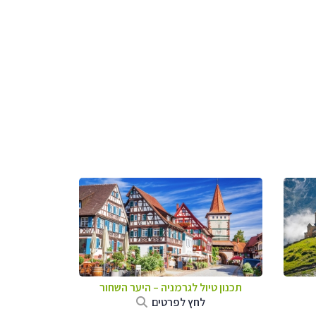
תכנון טיול לגרמניה
–
היער השחור
לחץ לפרטים