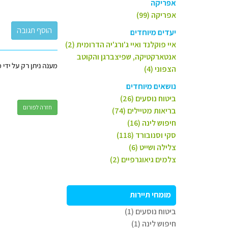
אפריקה
אפריקה (99)
יעדים מיוחדים
איי פוקלנד ואיי ג'ורג'יה הדרומית (2)
אנטארקטיקה, שפיצברגן והקוטב
מענה ניתן רק על ידי 
הצפוני (4)
נושאים מיוחדים
ביטוח נוסעים (26)
חזרה לפורום
בריאות מטיילים (74)
חיפוש לינה (16)
סקי וסנובורד (118)
צלילה ושייט (6)
צלמים גיאוגרפיים (2)
מומחי תיירות
ביטוח נוסעים (1)
חיפוש לינה (1)