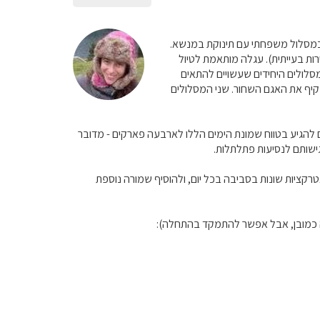
 כמסלול משפחתי עם תינוקת במנשא.
ות בעייתית). עגלה מותאמת לטיול
סלולים היחידים שעשויים להתאים
קיף את האגם השחור. שני המסלולים
 להגיע בטווח שמונת הימים הללו לארבעה פארקים - מדובר
גישותם לנסיעות פתלתלות.
ות 3-4 לילות ולעשות מסלולים שונים ואטרקציות שונות בסביבה בכל יום, ולהוסיף שמורה נוספת
 כמובן, אבל אפשר להתמקד בהתחלה):