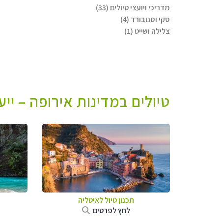
מדריכי ויועצי טיולים (33)
סקי וסנובורד (4)
צלילה ושייט (1)
טיולים במדינות אירופה – יי
תכנון טיול לאיטליה
לחץ לפרטים