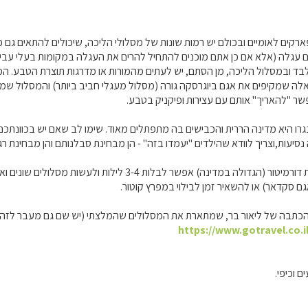
רקים לאומיים ובכולם יש רמות שונות של מסלולי הליכה, שיכולים להתאים גם
ם עגלה (אלא אם כן אתם מוכנים להתחיל להרים את העגלה במקומות בעלי עביר
ד ובמסלול הליכה, מן הסתם, יש לעתים מהמורות או מדרגות תוצרת הטבע. המ
לה שמקיפים את אגם ביוגרסקה גורה (מסלול מעגלי חביב ביותר) והמסלול שמ
שר "להאריך" אותם עם עצירות ופיקניק בטבע.
רו היא מדינה הררית והכבישים בה מתפתלים מאוד. שימו לב שאם יש בכוונתכם
נסיעות,וצריך לוודא שהילדים "יעמדו בזה" - הן מבחינת סבלנותם והן מבחינת ר
בכל מקרה, בשמורת דורמיטור (הגדולה במדינה) אפשר לבל
גם סקדאר) או להשאיר זמן לבילוי במפרץ קוטור.
כתבה של ליאור בר, שמתארת את המסלולים שהמלצתי (יש שם גם מעבר לזה
https://www.gotravel.co.i
 וכיפי.