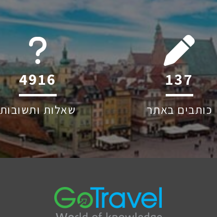
6045
219
כותבים באתר
שאלות ותשובות