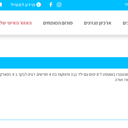
מידע למטייל
תר
ים
ארכיון מגזינים
פורום המומחים
האזור האישי שלי
שלום אנחנו נוסעים למונט
א? תודה