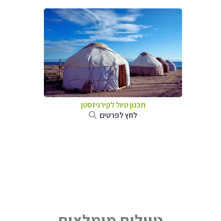
תכנון טיול
לקירגיזסטן
לחץ לפרטים
טיולים מומלצים