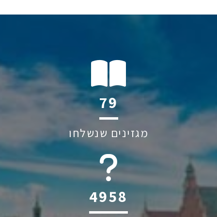
113
מגזינים שנשלחו
6045