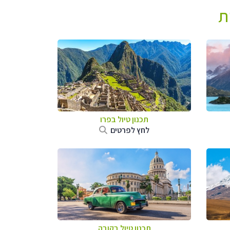
ת
תכנון טיול ב
פרו
לחץ לפרטים
תכנון טיול בקובה