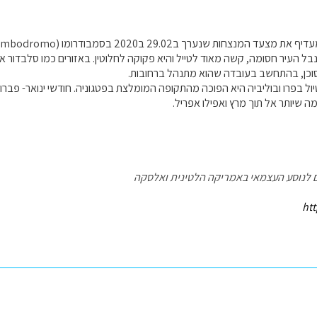
ל העיר חסומה, קשה מאוד לטייל והיא פקוקה לחלוטין. באזורים כמו סלבדור או
כן, בהתחשב בעובדה שהוא מתנהל ברחובות.
ל בפרו ובוליביה היא הפוכה מהתקופה המומלצת בפטגוניה. חודשי ינואר- פברואר
ה שיותר אל תוך מרץ ואפילו אפריל.
ים לנוסע העצמאי באמריקה הלטינית ואלסקה
htt