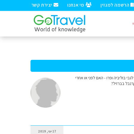
הרשמה למגזין
מי אנחנו
יצירת קשר
י בוליביה ופרו - האם לפני או אחרי
רנבל בברזיל?
17 יוני, 2019