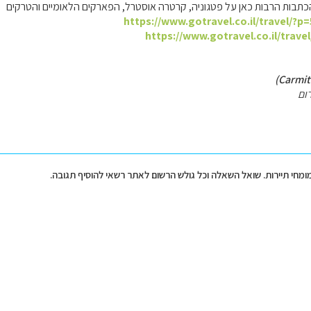
כתבות הרבות כאן על פטגוניה, קרטרה אוסטרל, הפארקים הלאומיים והטרקים
https://www.gotravel.co.il/travel/?p
https://www.gotravel.co.il/trave
ום
מומחי תיירות. שואל השאלה וכל גולש הרשום לאתר רשאי להוסיף תגובה.