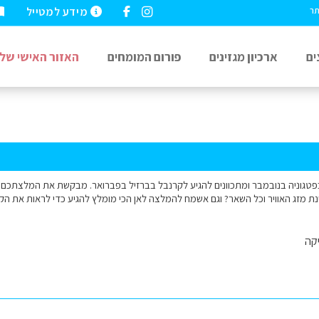
מידע למטייל
תר
ים
ארכיון מגזינים
פורום המומחים
האזור האישי שלי
פטגוניה בנובמבר ומתכוונים להגיע לקרנבל בברזיל בפברואר. מבקשת את המלצתכם לגב
 מזג האוויר וכל השאר? וגם אשמח להמלצה לאן הכי מומלץ להגיע כדי לראות את הק
קה