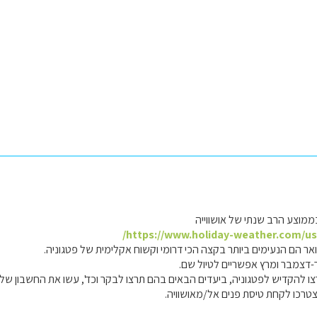
ממוצע הרב שנתי של אושווייה
https://www.holiday-weather.com/us
אר הם הנעימים ביותר בקצה הכי דרומי וקשוח אקלימית של פטגוניה.
-דצמבר ומרץ אפשריים לטיול שם.
צו להקדיש לפטגוניה, ביעדים הבאים בהם תרצו לבקר וכד', עשו את החשבון של
צטרכו לקחת טיסת פנים אל/מאושוויה.