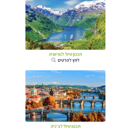
תכנון טיול לנורווגיה
לחץ לפרטים
תכנון טיול לצ'כיה