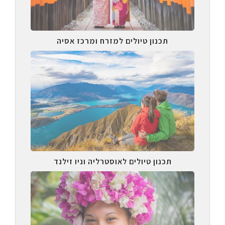
תכנון טיולים למזרח ומרכז אסיה
תכנון טיולים לאוסטרליה וניו זילנד