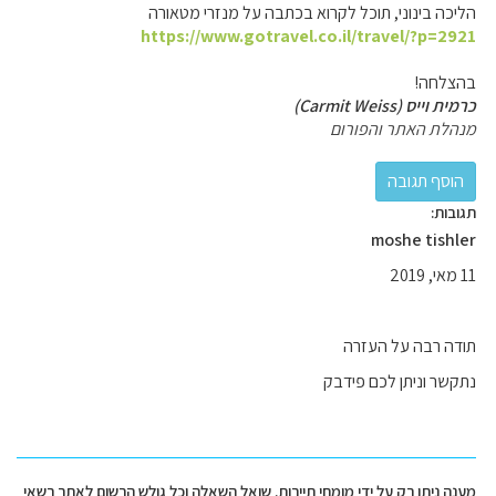
הליכה בינוני, תוכל לקרוא בכתבה על מנזרי מטאורה
https://www.gotravel.co.il/travel/?p=2921
בהצלחה!
כרמית וייס (Carmit Weiss)
מנהלת האתר והפורום
תגובות:
moshe tishler
11 מאי, 2019
תודה רבה על העזרה
נתקשר וניתן לכם פידבק
מענה ניתן רק על ידי מומחי תיירות. שואל השאלה וכל גולש הרשום לאתר רשאי