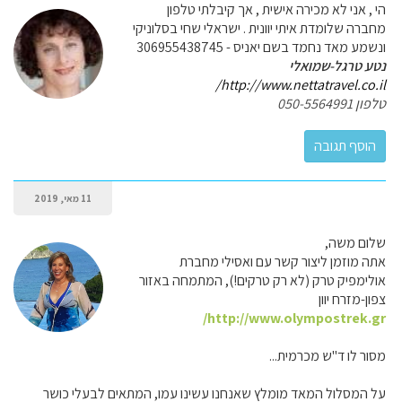
הי , אני לא מכירה אישית , אך קיבלתי טלפון
מחברה שלומדת איתי יוונית . ישראלי שחי בסלוניקי
ונשמע מאד נחמד בשם יאניס - 306955438745
נטע טרגל-שמואלי
http://www.nettatravel.co.il/
טלפון 050-5564991
11 מאי, 2019
שלום משה,
אתה מוזמן ליצור קשר עם ואסילי מחברת
אולימפיק טרק (לא רק טרקים!), המתמחה באזור
צפון-מזרח יוון
http://www.olympostrek.gr/
מסור לו ד"ש מכרמית...
על המסלול המאד מומלץ שאנחנו עשינו עמו, המתאים לבעלי כושר