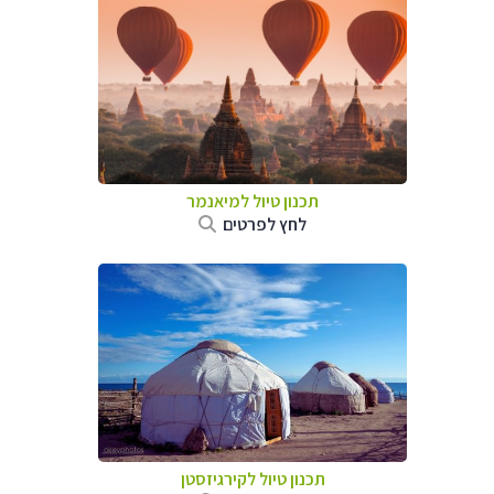
תכנון טיול
למיאנמר
לחץ לפרטים
תכנון טיול
לקירגיזסטן