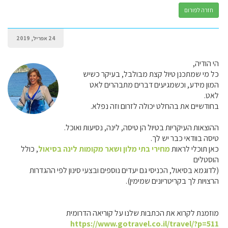
חזרה לפורום
24 אפריל, 2019
הי הודיה,
כל מי שמתכנן טיול קצת מבולבל, בעיקר כשיש
המון מידע, וכשמגיעים דברים מתבהרים לאט
לאט.
בחודשיים את בהחלט יכולה לזרום וזה נפלא.
ההוצאות העיקריות בטיול הן טיסה, לינה, נסיעות ואוכל.
טיסה בוודאי כבר יש לך.
כאן תוכלי לראות
מחירי בתי מלון ושאר מקומות לינה בסיאול
, כולל
הוסטלים
(לדוגמא בסיאול, הכניסי גם יעדים נוספים ובצעי סינון לפי ההגדרות
הרצויות לך בקריטריונים שמימין).
מוזמנת לקרוא את הכתבות שלנו על קוריאה הדרומית
https://www.gotravel.co.il/travel/?p=511