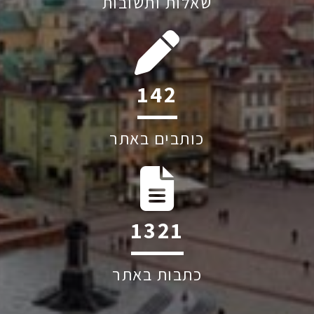
שאלות ותשובות
214
כותבים באתר
1993
כתבות באתר