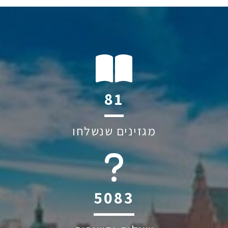
122
מגזינים שנשלחו
6045