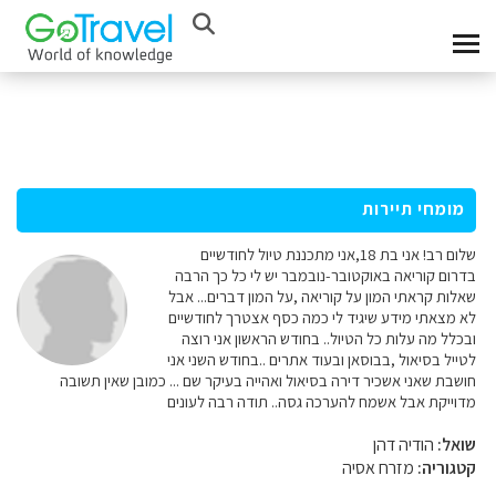
מומחי תיירות
שלום רב! אני בת 18,אני מתכננת טיול לחודשיים
בדרום קוריאה באוקטובר-נובמבר יש לי כל כך הרבה
שאלות קראתי המון על קוריאה ,על המון דברים... אבל
לא מצאתי מידע שיגיד לי כמה כסף אצטרך לחודשיים
ובכלל מה עלות כל הטיול.. בחודש הראשון אני רוצה
לטייל בסיאול ,בבוסאן ובעוד אתרים ..בחודש השני אני
חושבת שאני אשכיר דירה בסיאול ואהייה בעיקר שם ... כמובן שאין תשובה
מדוייקת אבל אשמח להערכה גסה.. תודה רבה לעונים
שואל:
הודיה דהן
קטגוריה:
מזרח אסיה