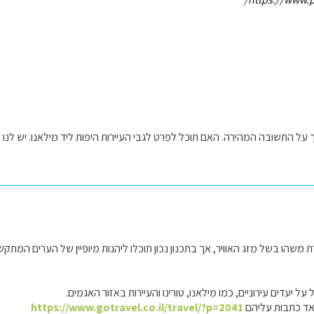
ובה המהירה. האם תוכל לפרט לגבי העיירות היפות ליד מילאנו. יש לנו 5 ימי טיול מלאים מעבר לימי הטיסות.
משהו בשל מזג האוויר, אך בתכנון נכון תוכלו ליהנות מיופיין של הערים המתקש
ל יעדים עירוניים, כמו מילאנו, טורינו והעיירות באזור האגמים.
אד כתבות עליהם
https://www.gotravel.co.il/travel/?p=2041