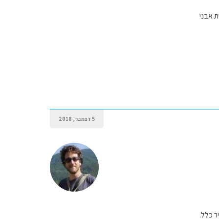
ת אבני
5 דצמבר, 2018
ר כלל.