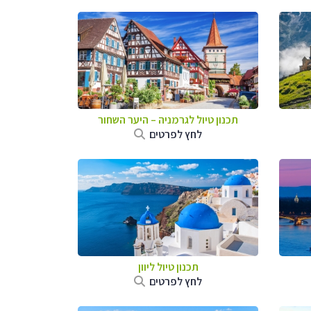
תכנון טיול לגרמניה
–
היער השחור
לחץ לפרטים
תכנון טיול ליוון
לחץ לפרטים