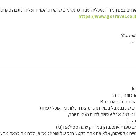
רים בצפון-מזרח איטליה שבהן מתקיימים שווקי חג המולד ועליהן כתבה כאן יוני
https://www.gotravel.co.i
ום
!
תכוונתי, הנה:
Brescia, Cremona
 שונים, אבל בכולן תהנו מהאדריכלות ומהאוכל לפחות!
 מילאנו אבל עשויות להיות נעימות יותר,
.. :)
אם מעניין אתכם, הן במרחק שעה ממילאנו (גג)
 יומיים מקסימום, אלא אם אתם בקטע חזק של שופינג ואז אין לכם מה לצאת מהעי