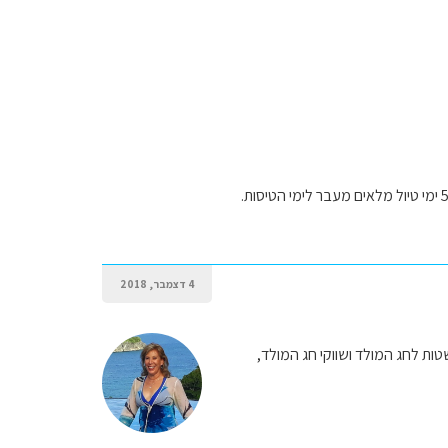
4 דצמבר, 2018
טות לחג המולד ושווקי חג המולד,