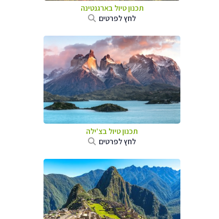
תכנון טיול ב
ארגנטינה
לחץ לפרטים
תכנון טיול ב
צ'ילה
לחץ לפרטים