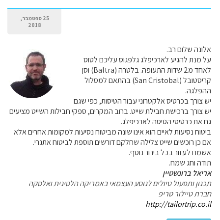
25 ספטמבר,
2018
אלונה שלום רב.
על מנת להגיע לארכיפלג גלפגוס עליכם לטוס
לאחד מ2 שדות התעופה. בלטרה (Baltra) וסן
קריסטובל (San Cristobal) בהתאם למסלול
ההפלגה.
יש צורך בכרטיס אלקטרוני עבור הטיסות, כפי שגם
יש צורך ברכישת חבילת שייט. ברוב המקרים, ספקי חבילות השייט מציעים
גם את כרטיסי הטיסה לארכיפלג.
ביטוח נסיעות לאיים הוא אינו שונה מביטוח נסיעות למקומות אחרים אלא
אם כן רוכשים שייט צלילה שחלקם דורשים תוספת לביטוח אתגרי.
אשמח לעזור בכל בירור נוסף.
תודה וחג שמח.
אריאל ברונשטיין
תכנון ותפעול טיולים לנוסע העצמאי באמריקה הלטינית ואלסקה
חברת טיילור טריפ
http://tailortrip.co.il