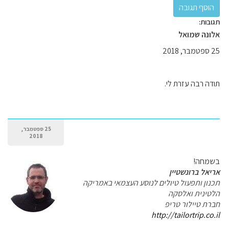
תגובות:
אלונה שמואל
25 ספטמבר, 2018
תודה רבה עזרת לי.
25 ספטמבר,
2018
בשמחה!
אריאל ברונשטיין
תכנון ותפעול טיולים לנוסע העצמאי באמריקה
הלטינית ואלסקה
חברת טיילור טריפ
http://tailortrip.co.il