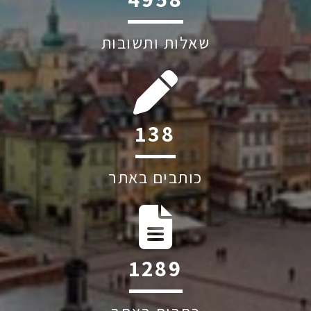
שאלות ותשובות
208
כותבים באתר
1939