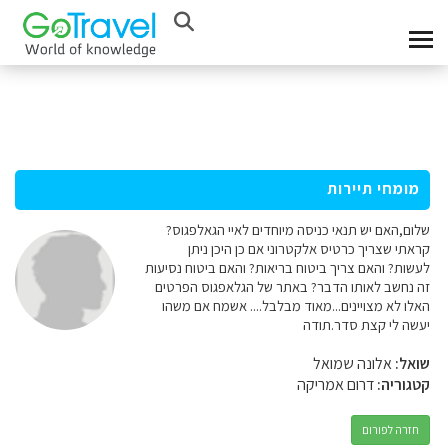
מומחי תיירות
שלום,האם יש תנאי כניסה מיוחדים לאיי הגאלפגוס?
קראתי שצריך כרטיס אלקטרוני אם כן היכן ניתן
לעשות? והאם צריך ביטוח בריאות? והאם ביטוח נסיעות
זה נחשב לאותו הדבר? באתר של הגלאפגוס הפרטים
האלו לא מצויינים...מאוד מבלבל.... אשמח אם משהו
יעשה לי קצת סדר.תודה
שואל:
אלונה שמואל
קטגוריה:
דרום אמריקה
חזרה לפורום