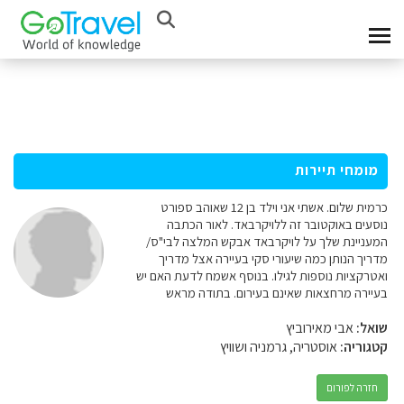
מומחי תיירות
כרמית שלום. אשתי אני וילד בן 12 שאוהב ספורט
נוסעים באוקטובר זה ללויקרבאד. לאור הכתבה
המעניינת שלך על לויקרבאד אבקש המלצה לבי"ס/
מדריך הנותן כמה שיעורי סקי בעיירה אצל מדריך
ואטרקציות נוספות לגילו. בנוסף אשמח לדעת האם יש
בעיירה מרחצאות שאינם בעירום. בתודה מראש
שואל:
אבי מאירוביץ
קטגוריה:
אוסטריה, גרמניה ושוויץ
חזרה לפורום