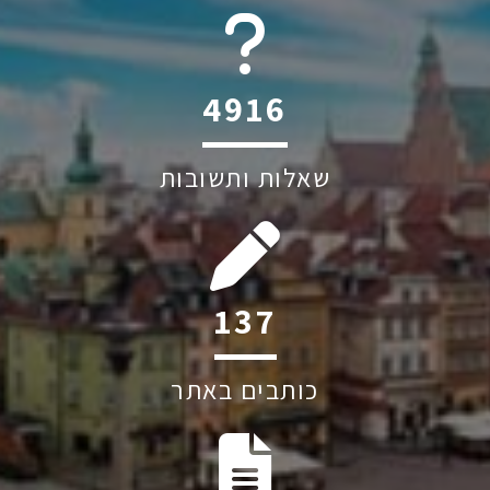
6045
שאלות ותשובות
188
כותבים באתר