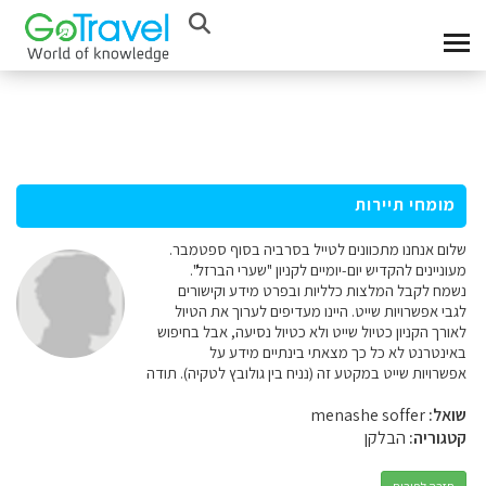
מומחי תיירות
שלום אנחנו מתכוונים לטייל בסרביה בסוף ספטמבר.
מעוניינים להקדיש יום-יומיים לקניון "שערי הברזל".
נשמח לקבל המלצות כלליות ובפרט מידע וקישורים
לגבי אפשרויות שייט. היינו מעדיפים לערוך את הטיול
לאורך הקניון כטיול שייט ולא כטיול נסיעה, אבל בחיפוש
באינטרנט לא כל כך מצאתי בינתיים מידע על
אפשרויות שייט במקטע זה (נניח בין גולובץ לטקיה). תודה
שואל:
menashe soffer
קטגוריה:
הבלקן