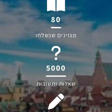
112
מגזינים שנשלחו
6045
שאלות ותשובות