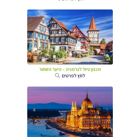
תכנון טיול לגרמניה
–
היער השחור
לחץ לפרטים