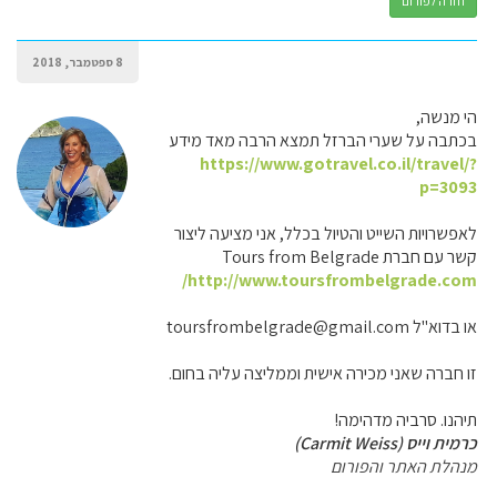
חזרה לפורום
8 ספטמבר, 2018
הי מנשה,
בכתבה על שערי הברזל תמצא הרבה מאד מידע
https://www.gotravel.co.il/travel/?
p=3093
לאפשרויות השייט והטיול בכלל, אני מציעה ליצור
קשר עם חברת Tours from Belgrade
http://www.toursfrombelgrade.com/
או בדוא"ל toursfrombelgrade@gmail.com
זו חברה שאני מכירה אישית וממליצה עליה בחום.
תיהנו. סרביה מדהימה!
כרמית וייס (Carmit Weiss)
מנהלת האתר והפורום