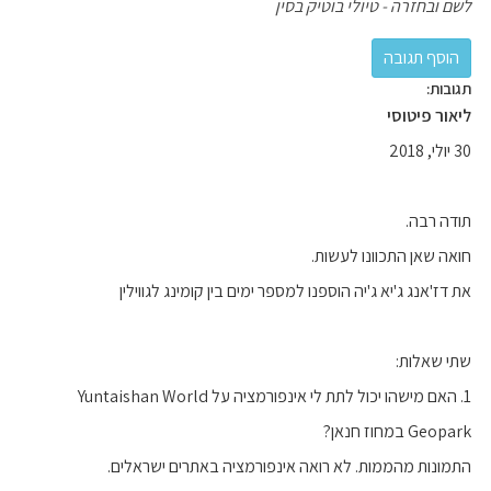
לשם ובחזרה - טיולי בוטיק בסין
תגובות:
ליאור פיטוסי
30 יולי, 2018
תודה רבה.
חואה שאן התכוונו לעשות.
את דז'אנג ג'יא ג'יה הוספנו למספר ימים בין קומינג לגווילין
שתי שאלות:
1. האם מישהו יכול לתת לי אינפורמציה על Yuntaishan World
Geopark במחוז חנאן?
התמונות מהממות. לא רואה אינפורמציה באתרים ישראלים.