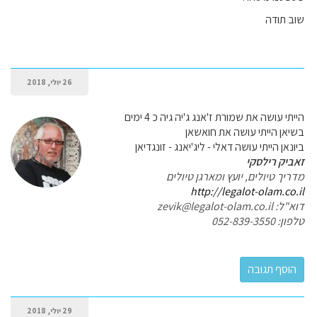
שוב תודה
26 יולי, 2018
הייתי עושה את שמורת ז'אנג ג'יה גיה כ 4 ימים
בשיאן הייתי עושה את חואשאן
ביונאן הייתי עושה דאלי - ליג'יאנג - זונגדיאן
זאביק רילסקי
מדריך טיולים, יועץ ומארגן טיולים
http://legalot-olam.co.il
דוא"ל: zevik@legalot-olam.co.il
טלפון: 052-839-3550
29 יולי, 2018