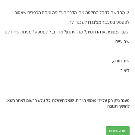
2. מתקשה לקבל החלטה מהי הדרך העדיפה ומהם הכפרים שאסור
לפספס במעבר מצ'נגדו לשנגרי לה.
האם הצפונית או הדרומית? מה היתרון? מה חבל לפספס? מניחה שיהיו לנו
שבועיים.
שוב תודה,
ליאור
מענה ניתן רק על ידי מומחי תיירות. שואל השאלה וכל גולש הרשום לאתר רשאי
להוסיף תגובה.
חזרה לפורום