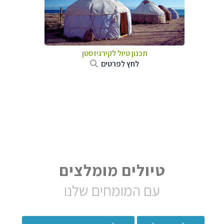
תכנון טיול
לקירגיזסטן
לחץ לפרטים
טיולים מומלצים
עם המומחים שלנו