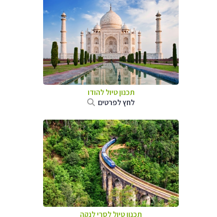
תכנון טיול
להודו
לחץ לפרטים
תכנון טיול
לסרי לנקה