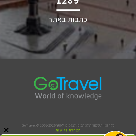
2069
כתבות באתר
כל הזכויות שמורות לכותבים, לצלמים ולאתר GoTravel © 2006-2026
הצהרת נגישות