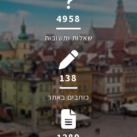
6045
שאלות ותשובות
222
כותבים באתר