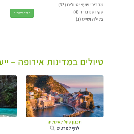
מדריכי ויועצי טיולים (33)
סקי וסנובורד (4)
חזרה לפורום
צלילה ושייט (1)
טיולים במדינות אירופה – יי
תכנון טיול לאיטליה
לחץ לפרטים