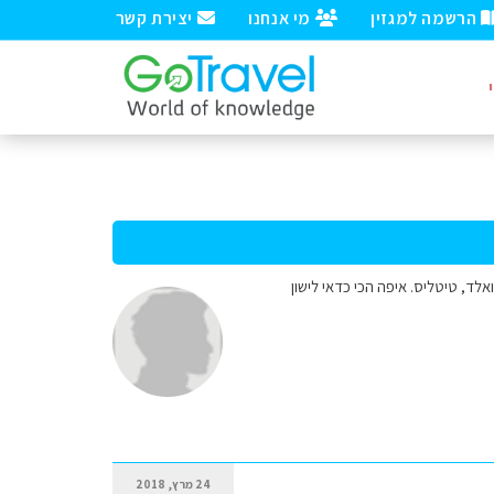
הרשמה למגזין
מי אנחנו
יצירת קשר
באיזור של אינטרלקן, גרינדלוואלד, טיטליס. איפה הכי כדאי לישון
24 מרץ, 2018