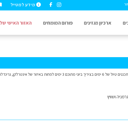
מידע למטייל
תר
ים
ארכיון מגזינים
פורום המומחים
האזור האישי שלי
שלום למומחים, אנו מתכננים טיול של 6 ימים בציריך ביוני מתוכם 3 ימים לפחות 
רמניה ושוויץ