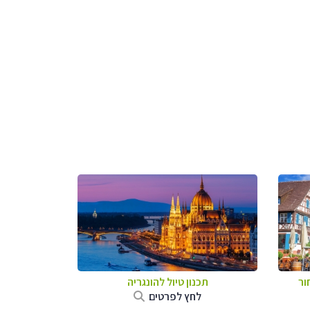
ור
תכנון טיול להונגריה
לחץ לפרטים