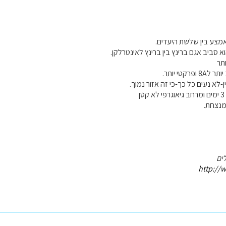
מצע בין שלשת היעדים.
א סביב אגם ברינץ בין ברינץ לאינטרלקן.
תר
קטי יותר.
לא נעים כל כך-כי זה אזור נמוך.
ן
מנצחת.
ים
http://w