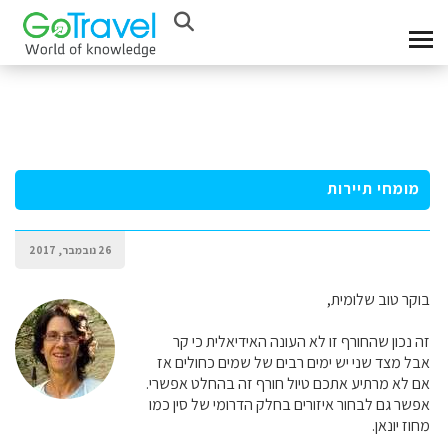
מומחי תיירות
26 נובמבר, 2017
בוקר טוב שלומית,
זה נכון שהחורף זו לא העונה האידיאלית כי קר
אבל מצד שני יש ימים רבים של שמים כחולים אז
אם לא מרתיע אתכם טיול חורף זה בהחלט אפשרי.
אפשר גם לבחור איזורים בחלק הדרומי של סין כמו
מחוז יונאן.