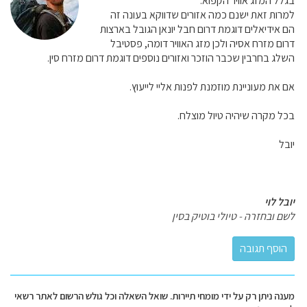
בגלל המזג אוויר הקפוא.
למרות זאת ישנם כמה אזורים שדווקא בעונה זה
הם אידיאלים דוגמת דרום חבל יונאן הגובל בארצות
דרום מזרח אסיה ולכן מזג האוויר דומה, פסטיבל
השלג בחרבין שכבר הוזכר ואזורים נוספים דוגמת דרום מזרח סין.
אם את מעוניינת מוזמנת לפנות אליי לייעוץ.
בכל מקרה שיהיה טיול מוצלח.
יובל
יובל לוי
לשם ובחזרה - טיולי בוטיק בסין
מענה ניתן רק על ידי מומחי תיירות. שואל השאלה וכל גולש הרשום לאתר רשאי