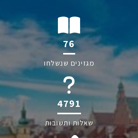
114
מגזינים שנשלחו
6045
שאלות ותשובות