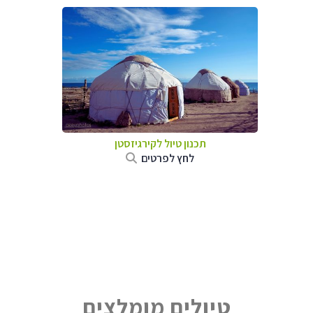
תכנון טיול
לקירגיזסטן
לחץ לפרטים
טיולים מומלצים