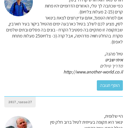
כפי שכתבה לך טלי, האזורים הדרומיים יהיו פחות
קרים (2-15 מעלות צלזיוס).
אם למרות הטמפ', אתם עדיין רוצים לצאת בינואר
לסין, מציע לכם לשלב בטיול כארבעה ימים מהטיול ביקור בעיר חארבין,
שבתקופה זו מתקיים בה פסטיבל הקרח - בונים בה פסלים ובתים שלמים
מקרח. בהחלט חוויה מדהימה, אבל קרה (כ- צלזיוס25 מעלות מתחת
לאפס).
טיול מהנה,
איתי שביט
מדריך טיולים
http://www.another-world.co.il
27 נובמבר, 2017
היי שלומית,
ינואר היא תקופה בעייתית לטיול ברוב חלק סין