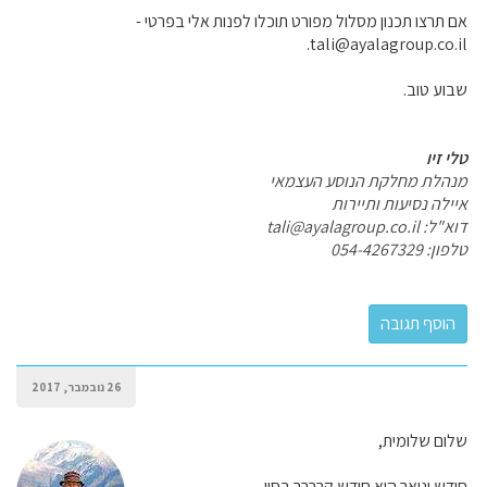
אם תרצו תכנון מסלול מפורט תוכלו לפנות אלי בפרטי -
tali@ayalagroup.co.il.
שבוע טוב.
טלי זיו
מנהלת מחלקת הנוסע העצמאי
איילה נסיעות ותיירות
דוא"ל: tali@ayalagroup.co.il
טלפון: 054-4267329
26 נובמבר, 2017
שלום שלומית,
חודש ינואר הוא חודש קרררר בסין.